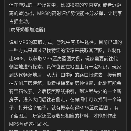
但在游戏的一些场景中，比如狭窄的室内空间或者近距
离的遭遇战，MP5的高射速优势便能充分发挥，让玩家
占据主动。
[虎牙奶瓶加速器]
说到MP5的获取方式，游戏中有多种途径。目前已知的
一种方式是通过寻找特定的宝箱来获取其蓝图，以制作
出MP5。以获取MP5蓝虎蓝图为例，玩家需要前往代
顿湿地进行探索。具体位置在地图上有一定标识，玩家
到达代顿湿地后，从大门口中间的路口闯进去，接着前
往左侧厂房建筑，顺着楼梯来到房顶位置，此处可能会
有宝箱线索。之后按照路线指引，到达尽头处的一个新
房子，进入大门后往右侧走，在房间中可以找到一个箱
子，打开这个箱子，就有概率获得MP5蓝虎蓝图 。有
了蓝图后，玩家还需要收集相应的材料，才能制作出
MP5蓝虎这把武器。