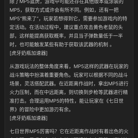
除了MP5蓝虎，游戏中可能还存在其他版本或涂装的
MP5，获取方式或许会有所不同。例如，还有一把
MP5“熊来了”，玩家若想得到它，需要参加游戏内的特
定活动。在活动过程中，建议重点攻击黄色老鼠的头
部，这样能提高获取概率，并且当子弹数量低于一半
时，也可能触发某些有助于获取该武器的机制 。
[虎牙奶瓶加速器]
从游戏玩法的整体角度来看，MP5这样的武器在玩家的
战斗策略中扮演着重要角色。玩家可以根据不同的战斗
场景，灵活搭配武器。在近距离作战时，拿出MP5进行
火力压制，而在中远距离，则切换到步枪等武器进行精
准打击。合理运用MP5的特性，能让玩家在《七日世
界》的冒险中更加游刃有余。
[虎牙奶瓶加速器]
七日世界MP5厉害吗？它在近距离作战时有着出色的火