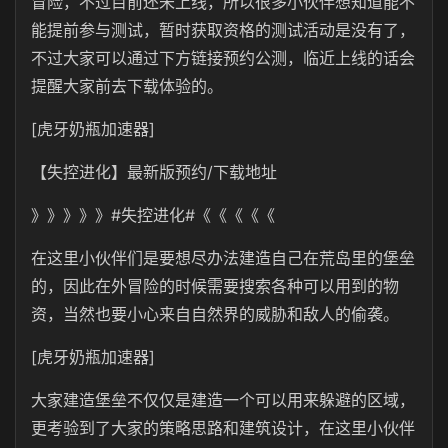
冒险，不过目前还未上线，所以很多小伙伴想知道能不
能提前参与测试，暂时获取资格的测试活动是没有了，
不过大家可以通过下方链接预约公测，临近上线的话会
提醒大家前去下载体验的。
[虎牙奶瓶加速器]
【失控进化】最新版预约/下载地址
》》》》》#失控进化#《《《《《
在这里小伙伴们是要想尽办法建造自己在荒岛里的堡垒
的，因此在外冒险的时候需要搜索各种可以用到的物
资，当然也要小心来自自然界的威胁和敌人的偷袭。
[虎牙奶瓶加速器]
大家建造堡垒不仅仅是建造一个可以用来躲避的区域，
更考验到了大家的策略思路和建筑设计，在这里小伙伴