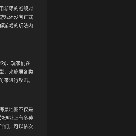
用新颖的战舰对
游戏还没有正式
解游戏的玩法内
游戏，玩家们在
型，来施展各类
角来进行攻击。
海景地图不仅是
的选址上有多种
伴们，可以依次