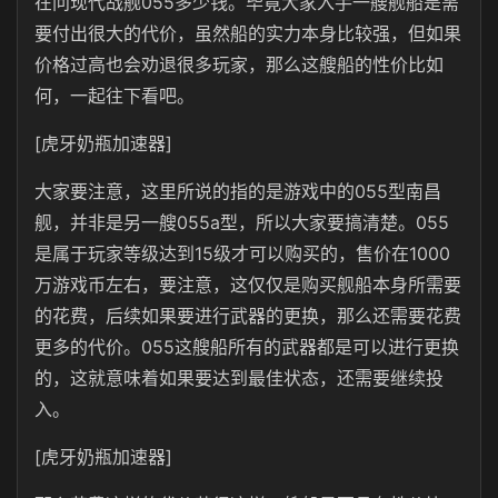
在问现代战舰055多少钱。毕竟大家入手一艘舰船是需
要付出很大的代价，虽然船的实力本身比较强，但如果
价格过高也会劝退很多玩家，那么这艘船的性价比如
何，一起往下看吧。
[虎牙奶瓶加速器]
大家要注意，这里所说的指的是游戏中的055型南昌
舰，并非是另一艘055a型，所以大家要搞清楚。055
是属于玩家等级达到15级才可以购买的，售价在1000
万游戏币左右，要注意，这仅仅是购买舰船本身所需要
的花费，后续如果要进行武器的更换，那么还需要花费
更多的代价。055这艘船所有的武器都是可以进行更换
的，这就意味着如果要达到最佳状态，还需要继续投
入。
[虎牙奶瓶加速器]