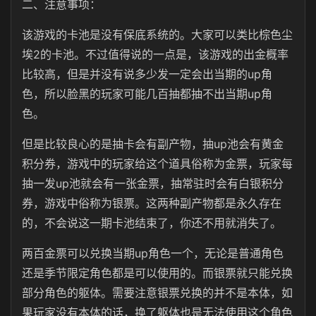
二、注意事项：
该游戏的卡池是没有保底系统的。大家可以类比棕色尘
埃2的卡池。不过值得说的一点是，该游戏的出金概率
比较高，但是并没有说多少发一定会出当期的up角
色，所以脸黑的玩家可能几百抽都抽不出当期up角
色。
但是比较良心的是抽卡会有副产物，抽up池会有黄金
积分券，游戏中的玩家给这个道具俗称为金票，玩家每
抽一发up池就会有一张金票，抽常驻时会有白银积分
券，游戏中俗称为银票。这两种副产物都是永久存在
的，不会说这一期卡池结束了，你还不用就消失了。
两百金票可以兑换当期up角色一个，无论是普通角色
还是季节限定角色都是可以使用的。而银票就只能兑换
部分角色的躯体。需要注意银票兑换的并不是本体，如
果玩家没有本体的话，换了躯体也是无法使用这个角色