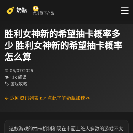
奶瓶
虎牙旗下产品
胜利女神新的希望抽卡概率多
少 胜利女神新的希望抽卡概率
怎么算
📅 05/07/2025
👁 1.1k 阅读
🏷 游戏攻略
← 返回资讯列表
👉 点此了解奶瓶加速器
这款游戏的抽卡机制和现在市面上绝大多数的游戏不太