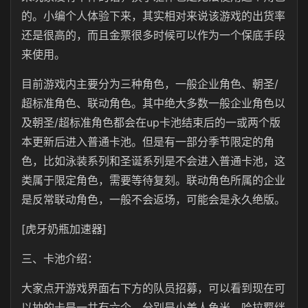
的。小编个人体验下来，其实相对来说该游戏的出货率
还是很高的，而且金票很多时候可以作为一个保底手段
来使用。
目前游戏内主要分为三种角色，一般企业角色、朝圣/
超标准角色、联动角色。其中绝大多数一般企业角色以
及朝圣/超标准角色都会在up卡池结束后的一或两个版
本更新后进入普通卡池。但是有一部分季节限定的角
色，比如泳装系列和圣诞系列是不会进入普通卡池，这
类属于限定角色，需要等待复刻。联动角色所属的企业
是反常联动角色，一般不会返场，可能会是永久绝版。
[虎牙奶瓶加速器]
三、卡池介绍：
大家点开游戏界面右下方的队员招募，可以看到现在可
以抽的卡是一共有六个，分别是小美人鱼米、哈拉羁绊