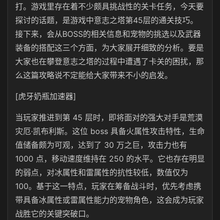
打。游戏里存在着不少颇具挑战性的关卡任务，今天要
探讨的话题，是游戏中意志之塔第45层的通关技巧。
接下来，会从BOSS的相关信息和宠物的挑选以及武器
装备的搭配这三个方面，为大家展开细致的分析。要是
大家也在攀登意志之塔的过程中遭遇了卡关的困扰，那
么这篇攻略说不定能给大家带来不小的启发。
[虎牙奶瓶加速器]
当玩家推进到第 45 层时，即将面对的强大对手是荒漠
灾厄·凯布利斯。这位 boss 具备火属性攻击特性，生命
值储备颇为可观，达到了 30 万之巨，攻击力也有
1000 点，移动速度维持在 250 的水平。它也存在明显
的弱点，对冰属性和雷属性的抗性较低，数值仅为
100。基于这一特点，玩家在筹备战斗时，优先考虑携
带具备冰属性或雷属性能力的宠物角色，这会成为玩家
战胜它的关键突破口。