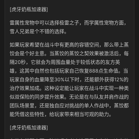
[虎牙奶瓶加速器]
雷属性宠物中可以选择极雷之子，而学属性宠物方面，
雪人兄弟是个不错的选择。
如果玩家希望在战斗中有更高的容错空间，那么带上蒸
饺会是个好主意。当蒸饺的蒸饺之契效果被激活后，每
隔20秒，它就会为周围血量处于较低状态的友方英
雄，这其中自然也包括玩家自己恢复888点生命值。当
玩家自身的血量降至30%以下时，还能额外获得12%的
治疗效果加成。这种设定能让玩家在战斗中实现一种类
似双保险的同步提升效果。无论是在与队友并肩作战的
团队场景里，还是独自应对挑战的单人作战中，蒸饺都
能凭借这些特性，给玩家带来相当可观的助力。
[虎牙奶瓶加速器]