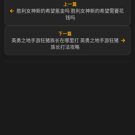
上一篇
←
胜利女神新的希望氪金吗 胜利女神新的希望需要花
钱吗
下一篇
→
英勇之地手游狂猪族长在哪里打 英勇之地手游狂猪
族长打法攻略