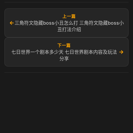
上一篇
←
三角符文隐藏boss小丑怎么打 三角符文隐藏boss小
丑打法介绍
下一篇
→
七日世界一个剧本多少天 七日世界剧本内容及玩法
分享