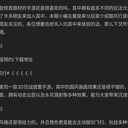
款修真题材的手游还是很喜欢的吗，其中拥有超多不同的玩法元
了许多朋友来加入其中，本期小编主要是来与玩家介绍踏风行是
朋友关注的，各位想要去抢先入坑其中来体验的话，那么下文所
哦。
]
版预约/下载地址
风行#《《《《《
发的一款3D空战放置手游，其中的国风画面效果还是很不错的
致，拥有动态云层以及水花溅射等多种效果，能为大家带来沉浸
]
风格还是很给力的，并且角色更是能去主动御剑飞行，包括多种