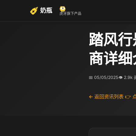
奶瓶
虎牙旗下产品
踏风行
商详细
📅 05/05/2025
👁 2.9k
← 返回资讯列表
👉