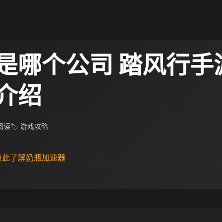
是哪个公司 踏风行手
介绍
 阅读
🏷 游戏攻略
 点此了解奶瓶加速器