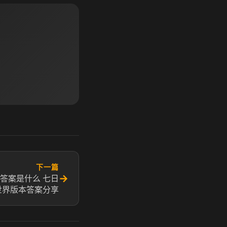
下一篇
→
答案是什么 七日
世界版本答案分享