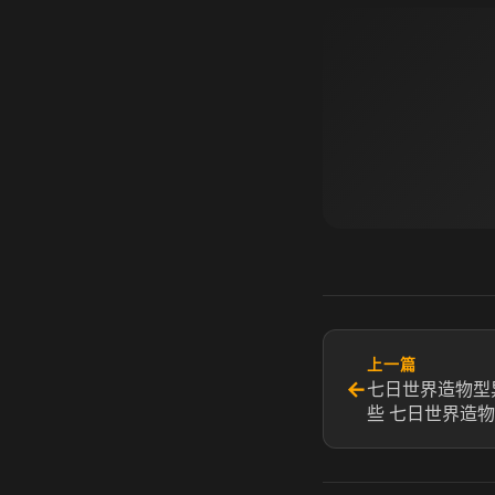
上一篇
←
七日世界造物型
些 七日世界造