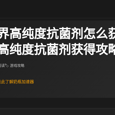
界高纯度抗菌剂怎么获
高纯度抗菌剂获得攻
 阅读
🏷 游戏攻略
 点此了解奶瓶加速器