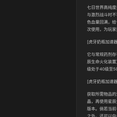
七日世界高纯度
与激烈战斗时不
色血量回满，给
次使用，为玩家
[虎牙奶瓶加速器
它与常规药剂存
辰生命火化装置
级处于40级至
[虎牙奶瓶加速器
获取所需物品的
晶，再使用星辰
版本。倘若当前
之外，还可以向