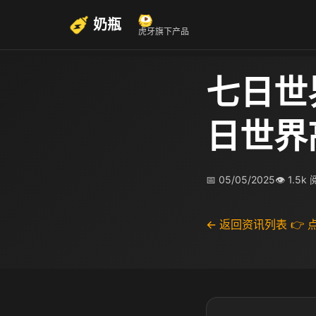
奶瓶
虎牙旗下产品
七日世
日世界
📅 05/05/2025
👁 1.5k
← 返回资讯列表
👉