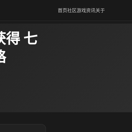
首页
社区
游戏资讯
关于
得 七
略