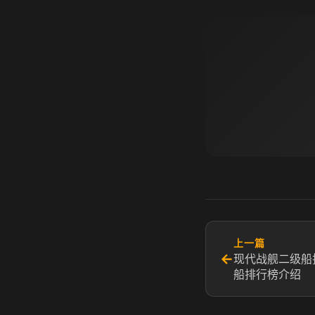
上一篇
←
现代战舰二级船
船排行榜介绍