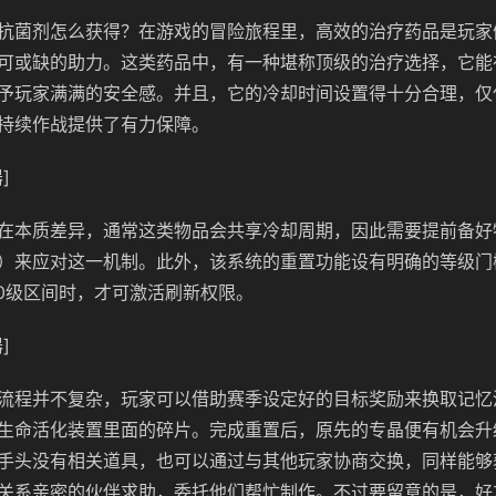
抗菌剂怎么获得？在游戏的冒险旅程里，高效的治疗药品是玩家
可或缺的助力。这类药品中，有一种堪称顶级的治疗选择，它能
予玩家满满的安全感。并且，它的冷却时间设置得十分合理，仅
持续作战提供了有力保障。
]
在本质差异，通常这类物品会共享冷却周期，因此需要提前备好
）来应对这一机制。此外，该系统的重置功能设有明确的等级门
50级区间时，才可激活刷新权限。
]
流程并不复杂，玩家可以借助赛季设定好的目标奖励来换取记忆
生命活化装置里面的碎片。完成重置后，原先的专晶便有机会升
手头没有相关道具，也可以通过与其他玩家协商交换，同样能够
关系亲密的伙伴求助，委托他们帮忙制作。不过要留意的是，好