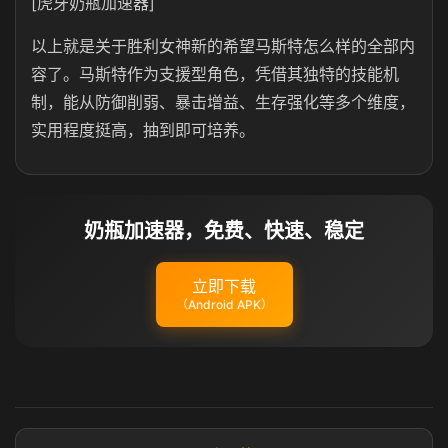
[虎牙奶瓶加速器]
以上就是关于胜利女神新的希望马斯特怎么样的全部内
容了。马斯特作为支援型角色，凭借其独特的技能机
制，能从防御削弱、暴击增益、生存强化等多个维度，
实用程度挺高，抽到即可培养。
奶瓶加速器，免费、快速、稳定
立即下载
（Android APK）