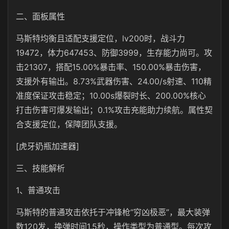
二、面板属性
马斯特均衡且适配支援定位，lv200时，战斗力
19472，体力647453、防御3999，生存能力尚可。攻
击21307，搭配15.00%暴击率、150.00%暴击伤害，
支援外有输出。8.73%武器伤害、24.00/s射速、110精
准度保证攻击稳定；10.00s爆裂时长、200.00%核心
打击伤害可爆发输出；0.1%攻击充能助力续航。属性契
合支援定位，保障团队支援。
[虎牙奶瓶加速器]
三、技能解析
1、普通攻击
马斯特的普通攻击依托于冲锋枪“穷凶极恶”，最大装弹
数120发，换弹时间1.5秒，操作类型为普通型。每次攻