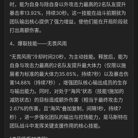
时，能为自身与除自身以外攻击力最高的2名队友提升
暴击率13.92%，持续30秒。这一技能在战斗前期就为
团队输出核心提供了强力增益，使他们能在开局阶段就
打出高额伤害。
4、爆裂技能——无畏风雨
“无畏风雨”冷却时间20秒，为主动技能。释放后，能为
自身与攻击力最高的2名队友提升最大体力（仅限以施
展者为标准的最大体力35.65%，持续7秒）以及暴击伤
害14.88%（持续7秒），增强团队核心输出成员的生存
与输出能力。同时，对处于“海风”状态（技能1施加的
减防状态）的目标造成额外伤害（相当于最终攻击力
2.67%的伤害，且“海风”叠加复制，间隔1秒，持续7
秒），进一步强化团队的输出与控场能力，是马斯特在
团队战斗中发挥关键支援作用的核心技能。