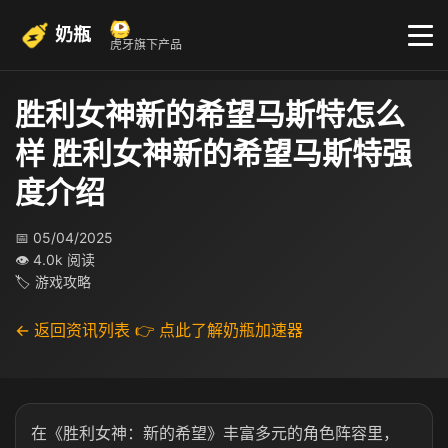
奶瓶
虎牙旗下产品
胜利女神新的希望马斯特怎么
样 胜利女神新的希望马斯特强
度介绍
📅 05/04/2025
👁 4.0k 阅读
🏷 游戏攻略
← 返回资讯列表
👉 点此了解奶瓶加速器
在《胜利女神：新的希望》丰富多元的角色阵容里，