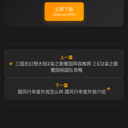
立即下载
（Android APK）
上一篇
←
三国志幻想大陆2枭之歌蜀国阵容推荐 三幻2枭之歌
蜀国桃园队攻略
下一篇
→
踏风行帝皇外观怎么样 踏风行帝皇外观介绍