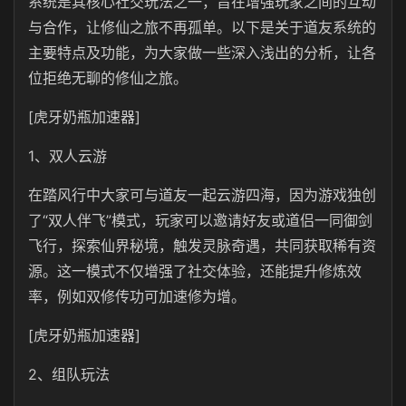
系统是其核心社交玩法之一，旨在增强玩家之间的互动
与合作，让修仙之旅不再孤单。以下是关于道友系统的
主要特点及功能，为大家做一些深入浅出的分析，让各
位拒绝无聊的修仙之旅。
[虎牙奶瓶加速器]
1、双人云游
在踏风行中大家可与道友一起云游四海，因为游戏独创
了“双人伴飞”模式，玩家可以邀请好友或道侣一同御剑
飞行，探索仙界秘境，触发灵脉奇遇，共同获取稀有资
源。这一模式不仅增强了社交体验，还能提升修炼效
率，例如双修传功可加速修为增。
[虎牙奶瓶加速器]
2、组队玩法