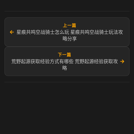
上一篇
←
星痕共鸣空战骑士怎么玩 星痕共鸣空战骑士玩法攻
略分享
下一篇
→
荒野起源获取经验方式有哪些 荒野起源经验获取攻
略