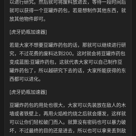
以进行研究。然后就可将废料放进去，等待一段时间后
就可以获得一个豆罐炸药包，若是想制作其他东西，就
放其他物件即可。
[虎牙奶瓶加速器]
若是大家不想要豆罐炸药包的话，那就可以继续进行研
究，不过花费的废料达到200。这时就会将豆罐炸药包
变成蓝图:豆罐炸药包，这就代表大家可以自己制作豆
罐炸药包了，所以越研究下去的话，大家所能获得的东
西都可以进化。
[虎牙奶瓶加速器]
豆罐炸药包的用处也很大，大家可以先装放在敌人的木
墙或者铁壁上，再用火焰枪灼烧之后就会爆发，这样就
可以让你们轻松破门而入。就算没有密码也可以暴力破
坏，不过最终的目的还是进去，所以也可以拿来丢到敌