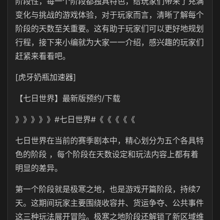
阶段性，每一个阶段都独具特色，给玩家们带来了充满
变化与挑战的游戏体验，对于玩家而言，清晰了解每个
阶段的天数至关重要。这有助于玩家们可以更好地规划
行程，接下来小编就为大家一一介绍，感兴趣的玩家们
赶紧来看看吧。
[虎牙奶瓶加速器]
【七日世界】最新版预约/下载
》》》》》#七日世界#《《《《《
七日世界在当前的赛季剧本中，精心划分为五个各具特
色的阶段 ，每个阶段在天数设定和玩法内容上都有着
明显的差异。
第一个阶段就是极寒之地，也是游戏开篇阶段，持续7
天。这期间玩家主要围绕收容井、货运争夺、公共事件
这三种玩法展开冒险。极寒之地阶段还解锁了新区域维