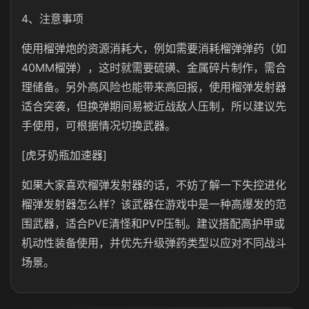
4、注意事项
使用榴弹炮的资源消耗大，例如需要消耗榴弹弹药（如
40MM榴弹），这时就需要硫磺、金属碎片制作，需合
理储备。另外高风险也能带来高回报，使用榴弹发射器
适合突袭，但换弹期间易被近战敌人压制，所以建议先
手使用，可根据情况切换武器。
[虎牙奶瓶加速器]
如果大家喜欢榴弹发射器的话，不妨了解一下失控进化
榴弹发射器怎么样？该武器在游戏中是一种高爆发的范
围武器，适合PVE清怪和PVP压制。建议搭配高护甲或
机动性装备使用，并优先升级弹药类型以应对不同战斗
场景。