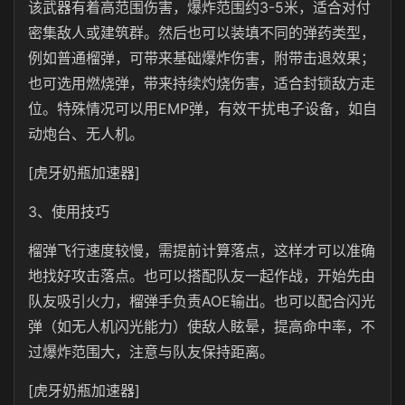
该武器有着高范围伤害，爆炸范围约3-5米，适合对付
密集敌人或建筑群。然后也可以装填不同的弹药类型，
例如普通榴弹，可带来基础爆炸伤害，附带击退效果；
也可选用燃烧弹，带来持续灼烧伤害，适合封锁敌方走
位。特殊情况可以用EMP弹，有效干扰电子设备，如自
动炮台、无人机。
[虎牙奶瓶加速器]
3、使用技巧
榴弹飞行速度较慢，需提前计算落点，这样才可以准确
地找好攻击落点。也可以搭配队友一起作战，开始先由
队友吸引火力，榴弹手负责AOE输出。也可以配合闪光
弹（如无人机闪光能力）使敌人眩晕，提高命中率，不
过爆炸范围大，注意与队友保持距离。
[虎牙奶瓶加速器]