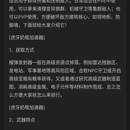
适合用于群体伤害和压制敌人。日常适合在PVE中使
用，可以拿来清理变异狼群、机械守卫等集群敌人；也
可以PVP使用，方便破坏敌方建筑核心，如领地柜、防
御墙，下面就给大家介绍它！
[虎牙奶瓶加速器]
1、获取方式
榴弹发射器一般在高级资源点掉落，例如雷达残骸区、
发电站、军事基地等高风险区域，击败NPC守卫或开启
高级宝箱有概率获得。又或者通过研究高级武器制造蓝
图，消耗高级金属、电子元件等材料制作而成，总之怎
么方便大家就怎么来就行。
[虎牙奶瓶加速器]
2、武器特点