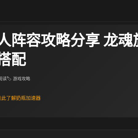
人阵容攻略分享 龙魂
搭配
 阅读
🏷 游戏攻略
 点此了解奶瓶加速器