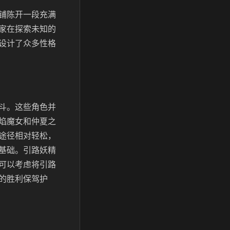
铺陈开一段充满
家在探索未知的
设计了众多性格
斗。这些角色并
焰魔女和仲夏之
途径相对轻松，
基础。引路妖精
可以考虑将引路
的胜利保驾护