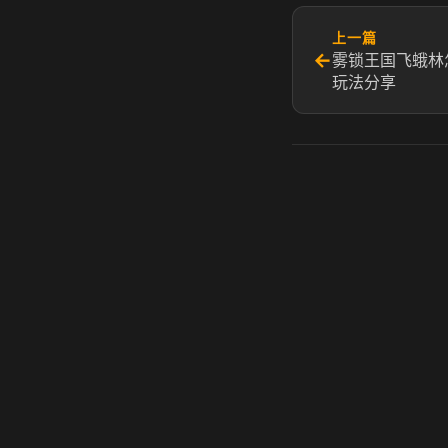
上一篇
←
雾锁王国飞蛾林
玩法分享