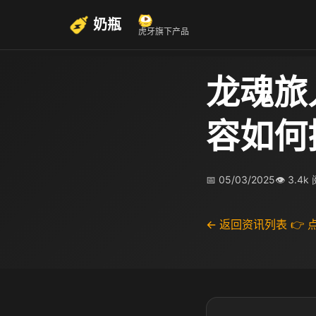
奶瓶
虎牙旗下产品
龙魂旅
容如何
📅 05/03/2025
👁 3.4k
← 返回资讯列表
👉