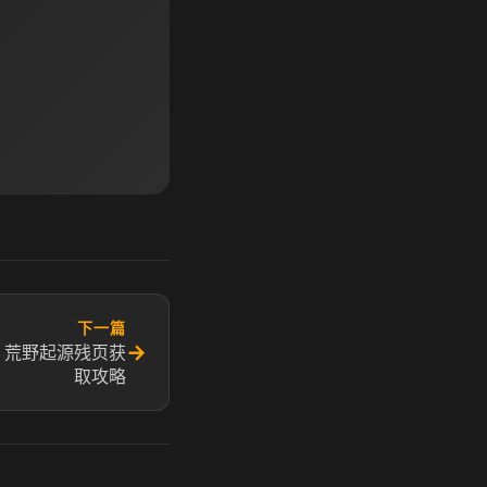
下一篇
→
 荒野起源残页获
取攻略