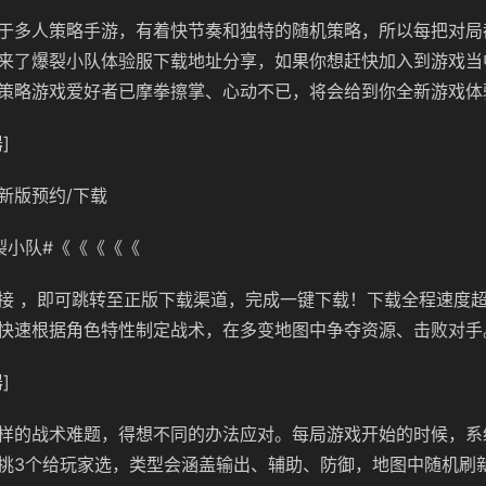
于多人策略手游，有着快节奏和独特的随机策略，所以每把对局
来了爆裂小队体验服下载地址分享，如果你想赶快加入到游戏当
策略游戏爱好者已摩拳擦掌、心动不已，将会给到你全新游戏体
]
新版预约/下载
裂小队#《《《《《
接 ，即可跳转至正版下载渠道，完成一键下载！下载全程速度
快速根据角色特性制定战术，在多变地图中争夺资源、击败对手
]
样的战术难题，得想不同的办法应对。每局游戏开始的时候，系
挑3个给玩家选，类型会涵盖输出、辅助、防御，地图中随机刷