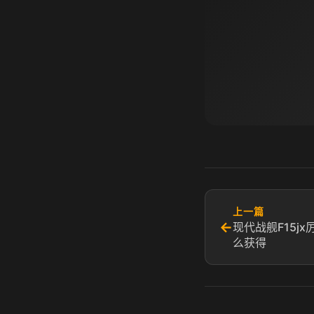
上一篇
←
现代战舰F15jx
么获得