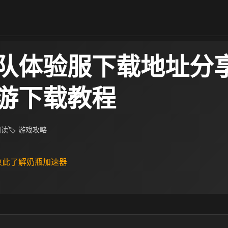
队体验服下载地址分享
游下载教程
 阅读
🏷 游戏攻略
 点此了解奶瓶加速器