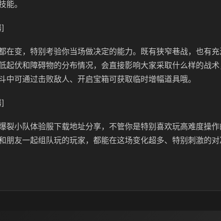
技能。
]
都在变，特别考验你当场做决定的能力。既有狭窄巷战，也有充
低起伏和障碍物的分布情况，会直接影响大家采取什么样的战术
斗中可通过击败敌人、开启宝箱可获取临时增幅道具哦。
]
爆裂小队体验服下载地址分享，不管你是特别喜欢玩高难度操作
和朋友一起组队玩的玩家，都能在这场变化超多、特别刺激的对