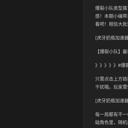
爆裂小队类型属
感！本期小编带
看吧！相信大批
[虎牙奶瓶加速器
【爆裂小队】最
》》》》》#爆
只需点击上方链
干扰哦。玩家需
[虎牙奶瓶加速器
每一局都有不一
础角色里，随机