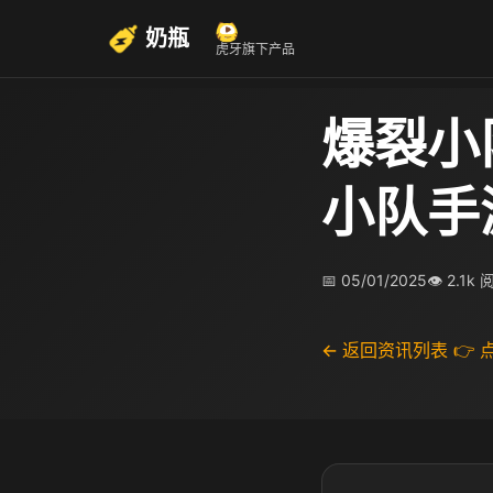
奶瓶
虎牙旗下产品
爆裂小
小队手
📅 05/01/2025
👁 2.1k
← 返回资讯列表
👉