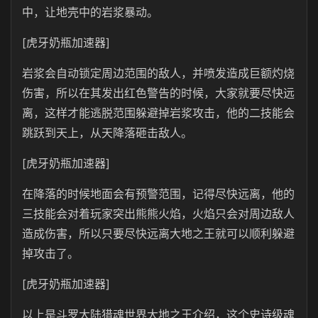
中，让地壳中的岩浆暴动。
[虎牙奶瓶加速器]
岩浆会自动锁定周边范围的敌人，并喷发造成巨额灼烧
伤害，所以在其发出红色警告的时候，大家就要尽快远
离，这样才能逃脱范围躲避掉岩浆攻击，他的二技能会
跳跃到天上，从天降落砸击敌人。
[虎牙奶瓶加速器]
在降落的时候地面会有预警范围，记得尽快远离，他的
三技能会对着玩家突出熊熊火焰，火焰只会对周边敌人
造成伤害，所以只要尽快远离大地之王就可以顺利躲避
掉攻击了。
[虎牙奶瓶加速器]
以上是斗罗大陆猎魂世界大地之王介绍，这个史诗级魂