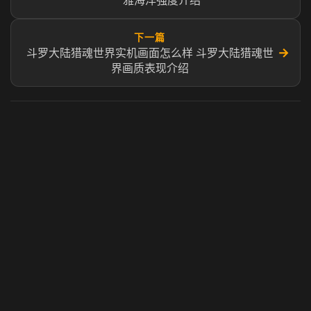
雅海洋强度介绍
下一篇
→
斗罗大陆猎魂世界实机画面怎么样 斗罗大陆猎魂世
界画质表现介绍