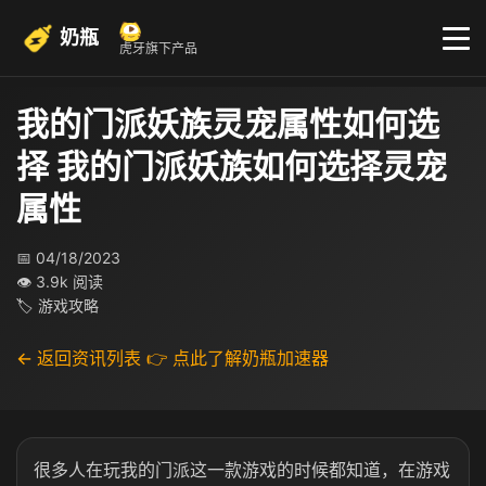
奶瓶
虎牙旗下产品
我的门派妖族灵宠属性如何选
择 我的门派妖族如何选择灵宠
属性
📅 04/18/2023
👁 3.9k 阅读
🏷 游戏攻略
← 返回资讯列表
👉 点此了解奶瓶加速器
很多人在玩我的门派这一款游戏的时候都知道，在游戏