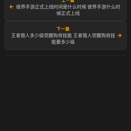
上一篇
←
彼界手游正式上线时间是什么时候 彼界手游什么时
候正式上线
下一篇
→
王者猎人多少级觉醒狗将技能 王者猎人觉醒狗将技
能要多少级