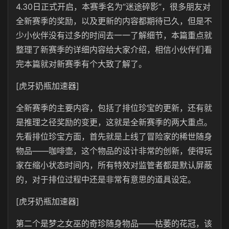
4.30日正式开启，本赛季名为”迷途碎影”，很多朋友对
全新赛季的奖励，以及更新的内容都期待已久，但是不
少小伙伴没有过多的时间去一一了解细节，本篇重点就
整理了新赛季的详细内容给大家介绍，相信小伙伴们看
完本篇就对新赛季有个大致了解了。
[虎牙奶瓶加速器]
全新赛季的主要内容，包括了排位珍宝的更新，还有就
是推理之径奖励的变更，这就是全新赛季的两大重点。
先看排位珍宝方面，首先就是上线了‌冒险家的稀世随身
物品‌——咖啡壶，这个物品的设计非常的创新，使得玩
家在缩小状态时间内，所有特效对监管者都是默认屏蔽
的，对于排位过程中还是非常有意思的道具设定。
[虎牙奶瓶加速器]
第二个是‌梦之女巫的奇珍随身物品‌——枯萎的花冠，该