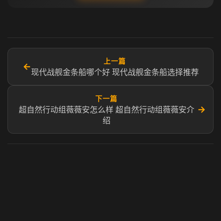
上一篇
←
现代战舰金条船哪个好 现代战舰金条船选择推荐
下一篇
→
超自然行动组薇薇安怎么样 超自然行动组薇薇安介
绍