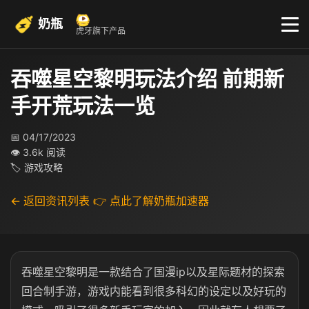
奶瓶
虎牙旗下产品
吞噬星空黎明玩法介绍 前期新
手开荒玩法一览
📅 04/17/2023
👁 3.6k 阅读
🏷 游戏攻略
← 返回资讯列表
👉 点此了解奶瓶加速器
吞噬星空黎明是一款结合了国漫ip以及星际题材的探索
回合制手游，游戏内能看到很多科幻的设定以及好玩的