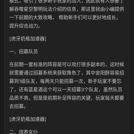
模式，吸引了很多新手玩家的加入，因此就有人想要了
解吞噬星空黎明玩法介绍的信息，那这里就由小编提供
一下前期的大致攻略， 帮助新手们可以更好地成长，
提升综合战力。
[虎牙奶瓶加速器]
一、招募队员
在前期一套标准的阵容是可以攻打很多副本的，这时候
就需要通过招募系统来获取角色了，其中
金阳醉容易招
募到1级队友，每两天只能招募一次，新手玩家不要忘
了，还有蓝星酒这个可以一天招募3个队友，虽然队员
品质不高，但是是前期补足阵容的关键，玩家每天都要
去招募。
[虎牙奶瓶加速器]
二、培养女仆