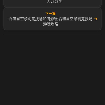
方式分享
下一篇
→
吞噬星空黎明竞技场如何游玩 吞噬星空黎明竞技场
游玩攻略