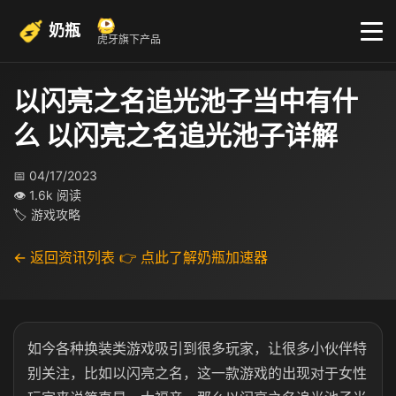
奶瓶
虎牙旗下产品
以闪亮之名追光池子当中有什
么 以闪亮之名追光池子详解
📅 04/17/2023
👁 1.6k 阅读
🏷 游戏攻略
← 返回资讯列表
👉 点此了解奶瓶加速器
如今各种换装类游戏吸引到很多玩家，让很多小伙伴特
别关注，比如以闪亮之名，这一款游戏的出现对于女性