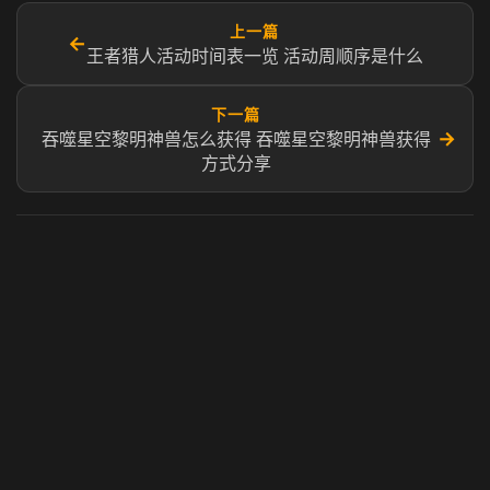
上一篇
←
王者猎人活动时间表一览 活动周顺序是什么
下一篇
→
吞噬星空黎明神兽怎么获得 吞噬星空黎明神兽获得
方式分享