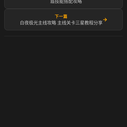
眉技能搭配攻略
下一篇
→
白夜极光主线攻略 主线关卡三星教程分享
虎牙奶瓶加速器