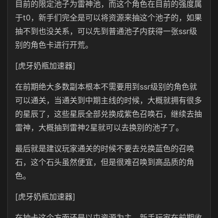
目前的限定池子为雷神池，而这个角色在目前的强度属
于t0，新手们完全是可以将资源来抽这个池子的，如果
抽不到也没关系，可以先到普通池子内获得一张ssr级
别的角色卡进行开荒。
[虎牙奶瓶加速器]
在前期绝大多数副本根本不需要用到ssr级别的角色就
可以通关，当通关到中期主线的时候，大概就拥有很多
的星辰了，这些星辰全部兑换成紫色召唤石，继续去抽
雷神，大概抽到雷神2星就可以去换别的池子了。
最后就是建议玩家通关的时候不要去兑换蓝色的召唤
石，这个石头虽然便宜，但是很难召唤到高品质的角
色。
[虎牙奶瓶加速器]
在抽卡这个方面还是以屯资源为主，新手玩家在前期收