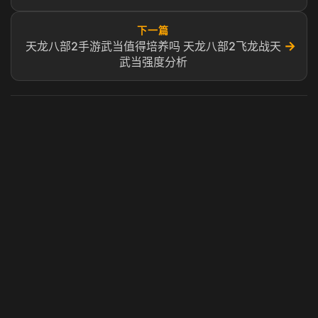
下一篇
→
天龙八部2手游武当值得培养吗 天龙八部2飞龙战天
武当强度分析
虎牙奶瓶加速器