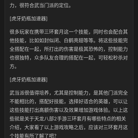
力，很符合武当门派的定位。
[虎牙奶瓶加速器]
很多玩家在携带三环套月这一个技能，同时也会配合其
他技能，比如如封似闭、白鹤亮翅等等。将这些技能完
全搭配在一起，所打出的伤害是极其恐怖的，控制能力
也很独特，众多队友合理的搭配在一起，可轻松秒杀对
方。
[虎牙奶瓶加速器]
武当派很值得培养，尤其是控制能力，是其他门派完全
不能相比的，搭配好技能，选择好适合的英雄，可以让
这些技能打出高额伤害以及效果增加游戏体验。以上这
些就是关于天龙八部2手游三环套月有哪些特点的相关
介绍，大家看了以上游戏攻略之后，应该对三环套月这
个技能有所了解了吧？