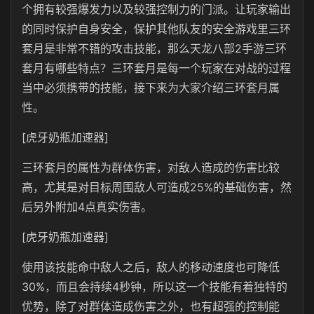
个拥有较强爆发力以及较强控制力的门派。让玩家输出
的同时保护自身安全，保护其他队友的安全游戏里三环
套月是非常不错的攻击技能，那么天龙八部2手游三环
套月有哪些特点？三环套月是每一个玩家在对战的过程
当中必须携带的技能，接下来为大家介绍三环套月属
性。
[虎牙奶瓶加速器]
三环套月的属性为群体伤害，对敌人造成的伤害比较
高，尤其是对目标周围敌人可造成25%的基础伤害，然
后另外附加4点真实伤害。
[虎牙奶瓶加速器]
使用该技能命中敌人之后，敌人的移动速度也可降低
30%，而且会持续4秒钟，所以这一个技能有着独特的
优势，除了对群体造成伤害之外，也有超强的控制能