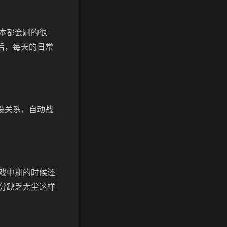
本都会刷的很
后，每天的日常
没关系，自动战
戏中期的时候还
分缺乏无尘这样