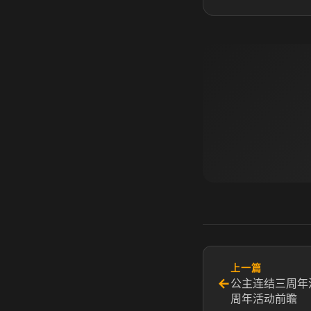
上一篇
←
公主连结三周年
周年活动前瞻