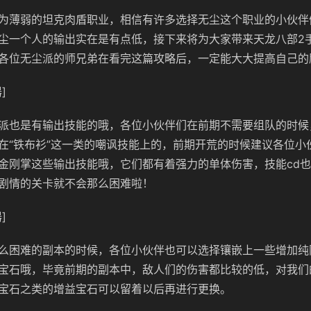
为薄弱的坦克肉盾职业，相信有许多选择无尘这个职业的小伙伴
尘一个人的输出实在是有点低，接下来将为大家带来天龙八部
2
各位无尘派的师兄弟在看完这篇攻略后，一定能大大提高自己的
]
派也是有输出技能的哦，各位小伙伴们在前期不需要组队的时候
在“铁布衫”这一类的嘲讽技能上的，前期开荒的时候建议各位小
金刚掌这些输出技能哦，它们都有着强力的单体伤害，技能
cd
也
剧情的关卡就不会那么困难啦！
]
么困难的副本的时候，各位小伙伴也可以选择镶嵌上一些增加纯
宝石哦，毕竟前期的副本中，敌人们的伤害都比较的低，对我们
宝石之类的增益宝石可以留着以后再进行更换。