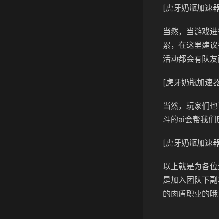
[虎牙奶瓶加速器
当然，当游戏进
累，在这里建议
活动都会有队友
[虎牙奶瓶加速器
当然，玩家们也
斗的
ai
会帮我们
[虎牙奶瓶加速器
以上就是为各位
是加入团队下副
的肉盾职业的哦