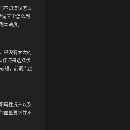
们不知道该怎么
手游无尘怎么刷
刷本速度。
，是没有太大的
伙伴还是选择伏
较短，前期点出
阳属性提升以及
的血量要求并不