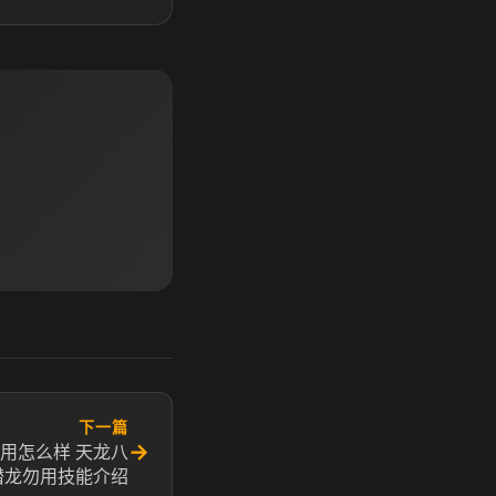
下一篇
→
用怎么样 天龙八
潜龙勿用技能介绍