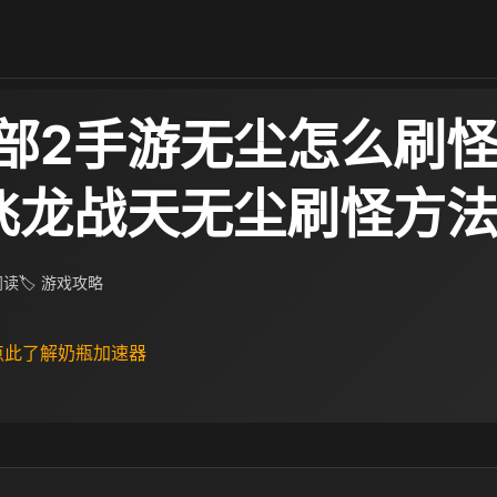
部2手游无尘怎么刷怪
飞龙战天无尘刷怪方
 阅读
🏷 游戏攻略
 点此了解奶瓶加速器