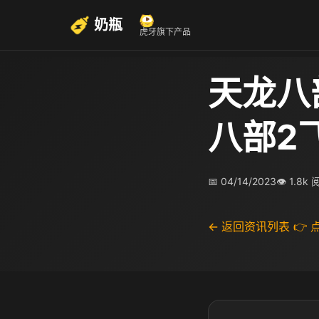
奶瓶
虎牙旗下产品
天龙八
八部2
📅 04/14/2023
👁 1.8k
← 返回资讯列表
👉