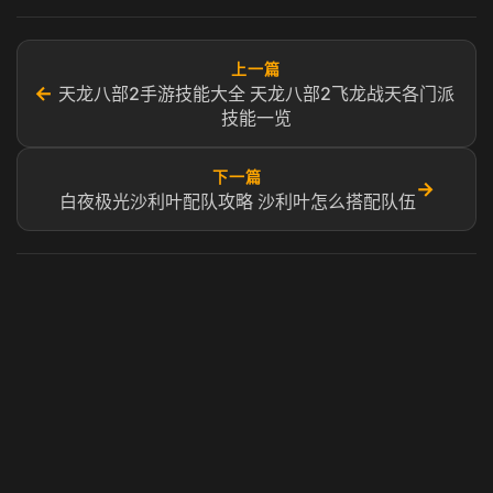
上一篇
←
天龙八部2手游技能大全 天龙八部2飞龙战天各门派
技能一览
下一篇
→
白夜极光沙利叶配队攻略 沙利叶怎么搭配队伍