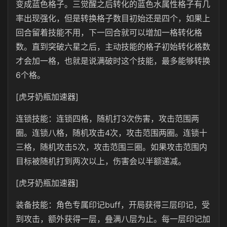
变成蓝色格子。三觉醒之后转化的蓝色水属性格子有几
率出现强化，但是转换格子数目初始还是四个，如果上
回合留着技能不用，下一回合就可以增加一格转化格
数。直到突破六星之后，主动技能的格子初始转化格数
才会加一格，也就是说满破时这个技能，最多能够转换
6个格。
[虎牙奶瓶加速器]
连锁技能：连锁四格，随机打3次伤害，攻击范围两
圈。连锁八格，随机攻击4次，攻击范围两圈。连锁十
三格，随机攻击5次，攻击范围三圈。如果攻击范围内
目标被随机打到两次以上，伤害会以半额递减。
[虎牙奶瓶加速器]
装备技能：角色专属印记buff，开局获得三层印记，受
到攻击，额外获得一层，叠满八层为止。每一层印记加