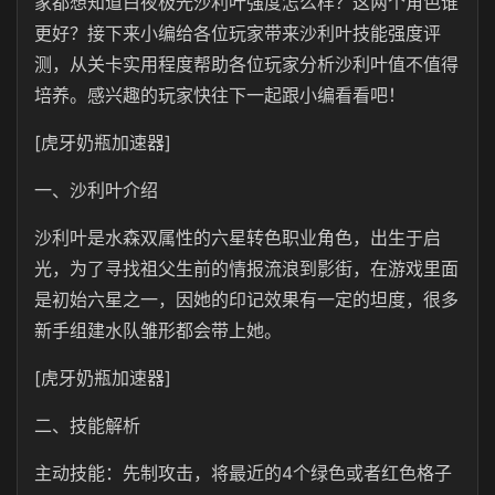
家都想知道白夜极光沙利叶强度怎么样？这两个角色谁
更好？接下来小编给各位玩家带来沙利叶技能强度评
测，从关卡实用程度帮助各位玩家分析沙利叶值不值得
培养。感兴趣的玩家快往下一起跟小编看看吧！
[虎牙奶瓶加速器]
一、沙利叶介绍
沙利叶是水森双属性的六星转色职业角色，出生于启
光，为了寻找祖父生前的情报流浪到影街，在游戏里面
是初始六星之一，因她的印记效果有一定的坦度，很多
新手组建水队雏形都会带上她。
[虎牙奶瓶加速器]
二、技能解析
主动技能：先制攻击，将最近的4个绿色或者红色格子