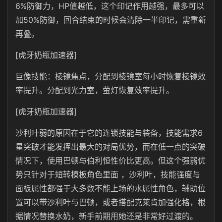
6%防御力，HP值越低，这个印记作用越强，最多可以
加50%防御，回合结束的时候会清除一半印记，需重新
再叠。
[虎牙奶瓶加速器]
巨像技能：棱镜焦点，分配到棱镜室每小时恢复棱镜效
率提升。分配到光力室，萤灯恢复效率提升。
[虎牙奶瓶加速器]
沙利叶弱的原因在于它的连锁技能与装备，技能需求6
星突破才能发挥出最大的对局优势，而在低一点的突破
情况下，使用巴顿与伯利恒性价比更高。但这个强弱优
势只针对于短转模板角色里面 ，沙利叶，技能强度与
面板属性都强于大多数不能上场的水属性角色，辅助位
置可以带沙利叶与巴顿，或者搭配克莱肯加强化格，根
据情况替换水奶，新手前期用她还是非常好过渡的。