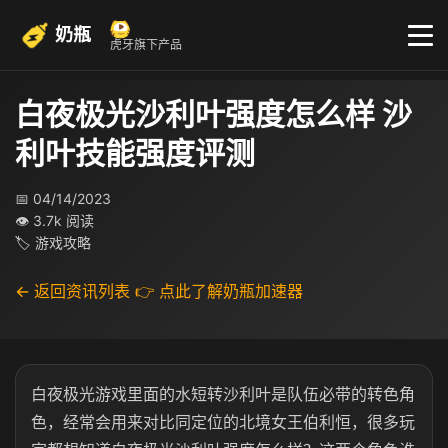
奶瓶
虎牙旗下产品
白夜极光沙利叶强度怎么样 沙
利叶技能强度评测
📅 04/14/2023
👁 3.7k 阅读
🏷 游戏攻略
← 返回资讯列表
👉 点此了解奶瓶加速器
白夜极光游戏里面的水短转沙利叶是队伍必带的转色角
色，经常会用来对比同定位的北境女王伯利恒，很多玩