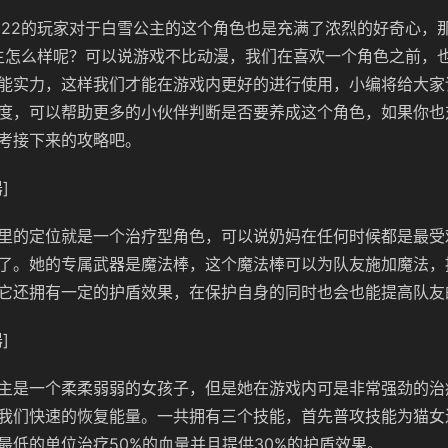
022的玩家对于白雪公主的这个角色也是充满了浓烈的好奇心，
公主怎么样呢？可以说游戏不比动漫，我们在喜欢一个角色之前，
能实力，这样我们才能在游戏内更好的进行使用，小编将给大家
度，可以帮助更多的小伙伴判断是否要养成这个角色，如果你也
考接下来的攻略吧。
]
里的定位就是一个治疗型角色，可以说奶妈在任何时候都是最受
了。她的专属武器是魔法棒，这个魔法棒可以为队友施加魔法，
它还拥有一定的护盾效果，在保护自身的同时也会也能提高队友
]
主是一个柔柔弱弱的女孩子，但是她在游戏内可是非常强劲的治
我们快速的恢复能量。一共拥有三个技能，首先普攻技能为猫女
最低的单位治疗50%的血量并且提供30%的护盾效果。