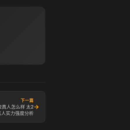
下一篇
→
2真人怎么样 太2
真人实力强度分析