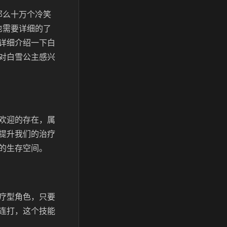
那么十万个冷笑
也需要详细的了
详细介绍一下白
对白雪公主感兴
欢迎的存在，属
提升我们的治疗
的生存空间。
疗型角色，只要
连打，这个技能