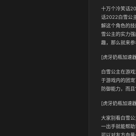
十万个冷笑话2
话2022白雪
解这个角色的技
雪公主的实力强
趣，那么就来参
[虎牙奶瓶加速器
白雪公主在游戏
于游戏内的团宠
防御能力，而且
[虎牙奶瓶加速器
大家别看白雪公
一出手就能帮助
可以对友方血量