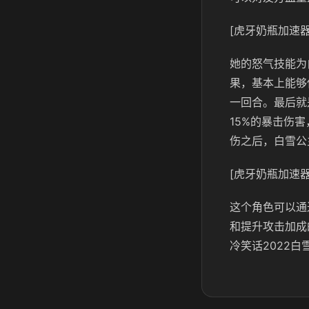
[虎牙奶瓶加速器
她的怒气技能为
果，基本上能够
一回合。最后就
15%的暴击伤
伤之后，白雪公
[虎牙奶瓶加速器
这个角色可以通
和提升攻击加成
冷笑话2022