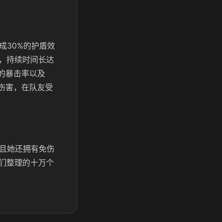
成30%的护盾效
，持续时间长达
的暴击率以及
伤害，在队友受
而且她还拥有免伤
们整理的十万个