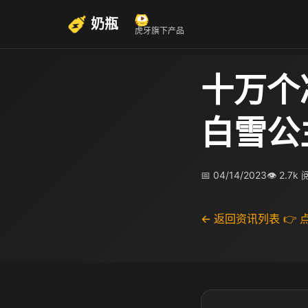
奶瓶
虎牙旗下产品
十万个
白雪公
📅 04/14/2023
👁 2.7k
← 返回资讯列表
👉