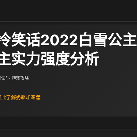
冷笑话2022白雪公
主实力强度分析
 阅读
🏷 游戏攻略
 点此了解奶瓶加速器