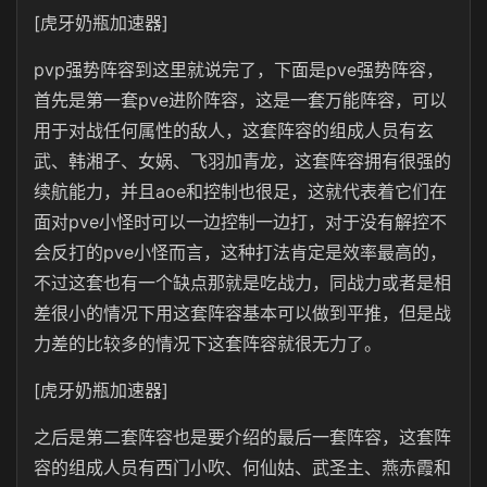
[虎牙奶瓶加速器]
pvp强势阵容到这里就说完了，下面是pve强势阵容，
首先是第一套pve进阶阵容，这是一套万能阵容，可以
用于对战任何属性的敌人，这套阵容的组成人员有玄
武、韩湘子、女娲、飞羽加青龙，这套阵容拥有很强的
续航能力，并且aoe和控制也很足，这就代表着它们在
面对pve小怪时可以一边控制一边打，对于没有解控不
会反打的pve小怪而言，这种打法肯定是效率最高的，
不过这套也有一个缺点那就是吃战力，同战力或者是相
差很小的情况下用这套阵容基本可以做到平推，但是战
力差的比较多的情况下这套阵容就很无力了。
[虎牙奶瓶加速器]
之后是第二套阵容也是要介绍的最后一套阵容，这套阵
容的组成人员有西门小吹、何仙姑、武圣主、燕赤霞和