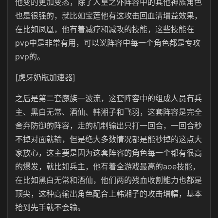
他变的更加变态，除了人皇之外阵容中的其他神族角色
也是很强的，就比如宝莲他有这攻击回血清增益效果，
在比如凤凰，他有着减疗和减攻的技能，这些技能在
pvp中是非常有用，可以说阵容中每一个角色都是专攻
pvp的。
[虎牙奶瓶加速器]
之后是第二套魔族一波流，这套阵容中的组成人员有兵
主、黑白无常、酒仙、韩湘子和飞羽，这套阵容是完全
舍弃防御的阵容，走的机制输出只打一回合，一回合秒
不掉对面就输，但是绝大多数情况都是能秒掉的这点大
家放心，这主要是因为这套阵容的角色每一个都有很高
的爆发，就比如兵主，他有着全游戏最高的aoe技能，
在比如黑白无常和酒仙，他们两的残血收割能力也都是
顶尖，这种高输出角色配合上韩湘子的攻击增幅，基本
抢到先手就不会输。