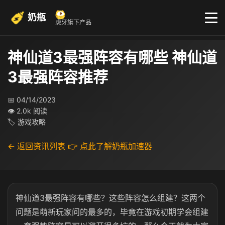
奶瓶
虎牙旗下产品
神仙道3最强阵容有哪些 神仙道
3最强阵容推荐
📅 04/14/2023
👁 2.0k 阅读
🏷 游戏攻略
← 返回资讯列表
👉 点此了解奶瓶加速器
神仙道3最强阵容有哪些？这些阵容怎么组建？这两个
问题是萌新玩家问的最多的，毕竟在游戏初期学会组建