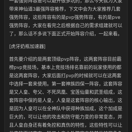
一套强势阵容是可以避开很多坑的，那么今天就为大家
带来神仙道3最强阵容推荐，下文中会为大家推荐几套
强势阵容，这些阵容有的是pvp强势阵容，有的是pve
强势阵容，大家在看完之后根据自己的需求组建就可以
了，那么话不多说下面正式开始阵容介绍，一起来看。
[虎牙奶瓶加速器]
首先要介绍的是两套顶级pvp阵容，这两套阵容目前霸
榜pvp竞技场，基本上竞技场排名靠前的玩家使用的都
是这两套阵容，大家后面打pvp的时候就可以在这两套
中选择一套来使用。第一套神族四保一阵容，这套阵容
是又人皇、夸父、不死凤凰、宝莲仙童和武圣组成，这
套阵容中保的是人皇，人皇是这套阵容的核心输出，这
是因为人皇可以在全神队中获得种族加成，这个加成是
巨大的，可以让他的攻击和防守能力变的非常变态，并
且人皇自身还有着免控和真伤的特性，这些特性可以让