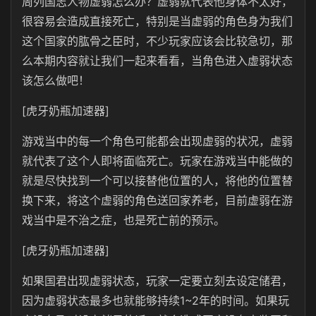
周列国志人物虚弱怎么办？虚弱就代表他身体不太好，
很容易会造成直接死亡，特别是当虚弱的角色身为我们
这个国家的肱骨之臣时，不少玩家应该会比较急切，那
么本期内容就让我们一起来看看，当角色进入虚弱状态
该怎么做吧！
[虎牙奶瓶加速器]
游戏当中的每一个角色可能都会出现虚弱的状况，虚弱
就代表了这个人即将面临死亡。玩家在游戏当中能做的
就是尽快找到一个可以接替他位置的人，将他的位置替
换下来，将这个虚弱的角色送回家养老，目前虚弱在游
戏当中是不治之症，也是死亡前的预示。
[虎牙奶瓶加速器]
如果国君出现虚弱状态，玩家一定要立刻去设定储君，
因为虚弱状态最多也就能够持续1~2年的时间。如果玩