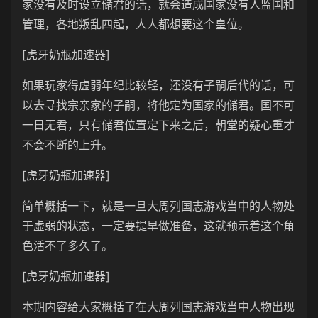
家没有及时设立储君的话，就会造成国家没有人监国和
管理，各地叛乱四起，人人都想要这个皇位。
[虎牙奶瓶加速器]
如果玩家得虚弱年纪比较轻，还没有子嗣后代的话，可
以去寻找宗亲家的子嗣，将他定为国家的储君。国不可
一日无君，只有储君位置定下来之后，朝堂的疑心重才
不会不断的上升。
[虎牙奶瓶加速器]
简单概括一下，就是一旦大周列国志游戏当中的人物处
于虚弱的状态，一定要提早做准备，这就预示着这个角
色活不了多久了。
[虎牙奶瓶加速器]
本期内容给大家概括了在大周列国志游戏当中人物出现