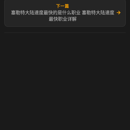
下一篇
→
塞勒特大陆速度最快的是什么职业 塞勒特大陆速度
最快职业详解
虎牙奶瓶加速器