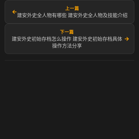
上一篇
←
建安外史全人物有哪些 建安外史全人物及技能介绍
下一篇
→
建安外史初始存档怎么操作 建安外史初始存档具体
操作方法分享