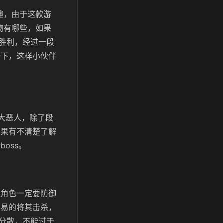
趣，由于这款游
物有哪些，如果
胜利，经过一段
一下，这样小伙伴
大恶人，除了段
如果有不清楚了解
个
boss
。
坦角色一定要防御
容易的将其击杀，
分散，不能过于