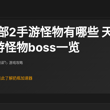
部2手游怪物有哪些 
游怪物boss一览
 阅读
🏷 游戏攻略
 点此了解奶瓶加速器