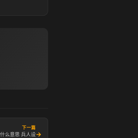
下一篇
→
什么意思 兵人设