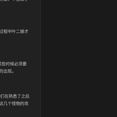
过程中叶二娘才
某些时候必须要
的出现。
伴们在熟悉了之后
这几个怪物的攻