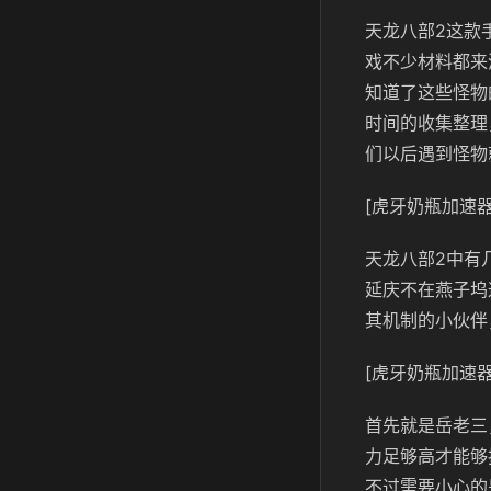
天龙八部2
这款
戏不少材料都来
知道了这些怪物
时间的收集整理
们以后遇到怪物
[虎牙奶瓶加速器
天龙八部2
中有
延庆不在燕子坞
其机制的小伙伴
[虎牙奶瓶加速器
首先就是岳老三，
力足够高才能够
不过需要小心的