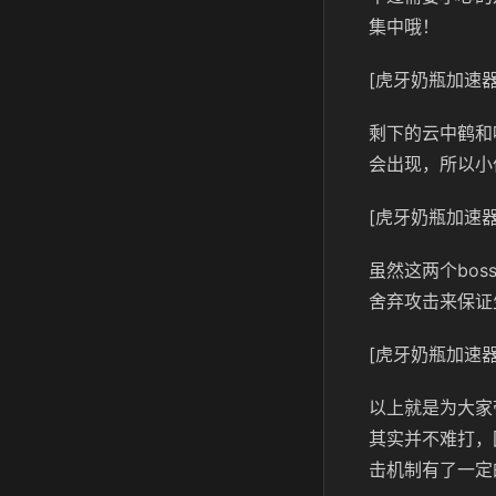
集中哦！
[虎牙奶瓶加速器
剩下的云中鹤和
会出现，所以小
[虎牙奶瓶加速器
虽然这两个
bos
舍弃攻击来保证
[虎牙奶瓶加速器
以上就是为大家
其实并不难打，
击机制有了一定