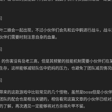
]
叶二娘会一起出现，不过小伙伴们会先和云中鹤进行战斗，战斗
伙伴们需要时刻注意自身的血量。
]
s
的伤害没有岳老三高，但是其频繁的技能机制需要小伙伴们在
生存，这样能够减轻队伍中奶妈的压力，也避免了团队减员情况
]
带来的这款游戏中比较常见的几个怪物，虽然是boss但是小伙
团队的配合也是相当关键的，相信看完这篇文章的小伙伴已经对
的了解，再次遇见一定能够将对方杀得片甲不留。