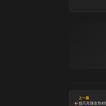
上一篇
←
超凡先锋金色材