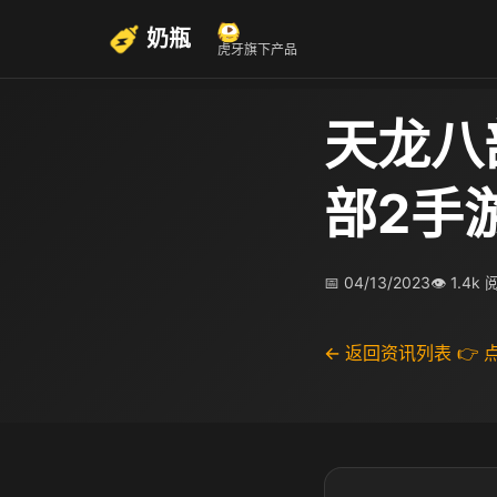
奶瓶
虎牙旗下产品
天龙八
部2手
📅 04/13/2023
👁 1.4k
← 返回资讯列表
👉