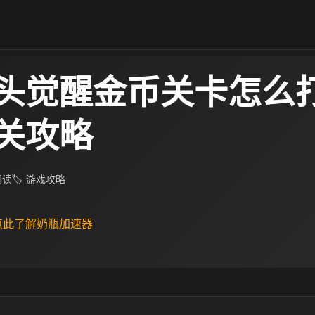
头觉醒金币关卡怎么打
关攻略
 阅读
🏷 游戏攻略
 点此了解奶瓶加速器