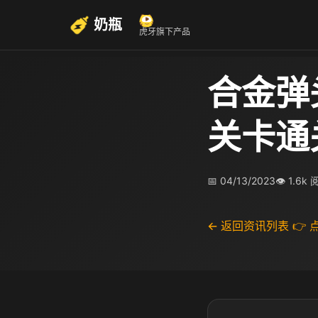
奶瓶
虎牙旗下产品
合金弹
关卡通
📅 04/13/2023
👁 1.6k
← 返回资讯列表
👉