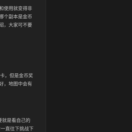
和使用就变得非
哪个副本是金币
绍，大家可不要
关卡，但是金币奖
好，地图中会有
要就是看自己的
后一直往下挑战下