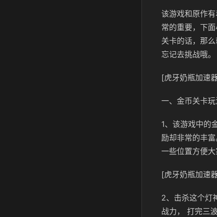
该游戏和原作有
常的重要，下面
关卡的话，那么
忘记去挑战哦。
[虎牙奶瓶加速器
一、金币关卡玩
1、该游戏中的
励却非常的丰富
一些位置方便大
[虎牙奶瓶加速器
2、击杀这个灯
战力， 打完三