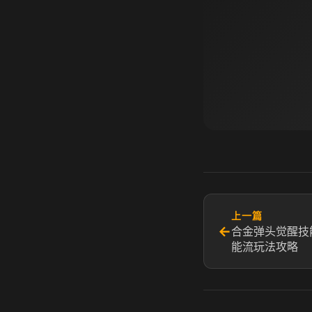
上一篇
←
合金弹头觉醒技
能流玩法攻略