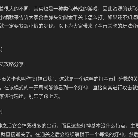
着很大的不同，其实也是一种类似养成的游戏，因此资源的获取
小编就来告诉大家合金弹头觉醒金币关卡怎么打。如果还不知道
就一定要紧跟小编的步伐。以下为大家带来了金币关卡的玩法介
]
法攻略分享：
金币关卡也叫作“灯神试炼”，这就是一个纯粹的打金币打分数的
。在该模式的一开局就能够看到一个灯神，直接向其进行攻击就
家进行输出，别忘了踩上去。
]
神之后它会掉落很多的金币，而且这些灯神基本没什么特点，主
波就直接通关了。在通关之后会继续解锁下一个等级的灯神，然