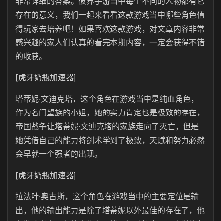
非常详细的答案。彼界手游当中每个不同的人物都有它
存在的意义，我们一起来看看这款游戏当中哪些角色值
得玩家去培养吧！如果喜欢这款游戏，对文章内容非常
感兴趣的家人们认真的看完本期内容，一定会获得不错
的收获。
[虎牙奶瓶加速器]
塔蒂妮·文迪克塔，这个角色在游戏当中是纯血角色，
作为名门望族的小姐，她的实力肯定也是极致的存在，
帝国战争让塔蒂妮·文迪克塔的家族走向了灭亡，但是
她凭借自己的能力将剑术学到了极致，天赋和努力必然
会早就一个强者的出现。
[虎牙奶瓶加速器]
拉法叶·奥古斯，这个角色在游戏当中的主要定位是输
出，他的输出能力是除了塔蒂妮以外最佳的存在了，他