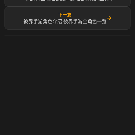
下一篇
→
彼界手游角色介绍 彼界手游全角色一览
虎牙奶瓶加速器