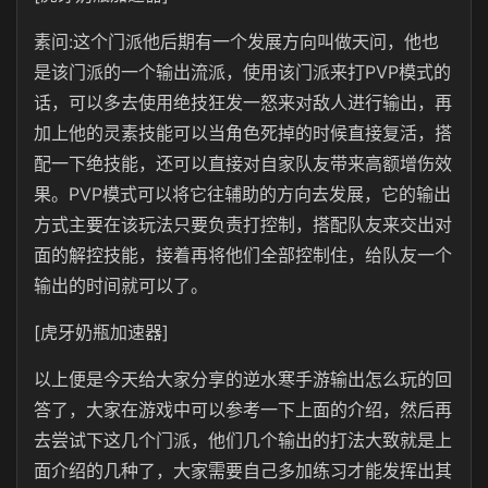
素问:这个门派他后期有一个发展方向叫做天问，他也
是该门派的一个输出流派，使用该门派来打PVP模式的
话，可以多去使用绝技狂发一怒来对敌人进行输出，再
加上他的灵素技能可以当角色死掉的时候直接复活，搭
配一下绝技能，还可以直接对自家队友带来高额增伤效
果。PVP模式可以将它往辅助的方向去发展，它的输出
方式主要在该玩法只要负责打控制，搭配队友来交出对
面的解控技能，接着再将他们全部控制住，给队友一个
输出的时间就可以了。
[虎牙奶瓶加速器]
以上便是今天给大家分享的逆水寒手游输出怎么玩的回
答了，大家在游戏中可以参考一下上面的介绍，然后再
去尝试下这几个门派，他们几个输出的打法大致就是上
面介绍的几种了，大家需要自己多加练习才能发挥出其