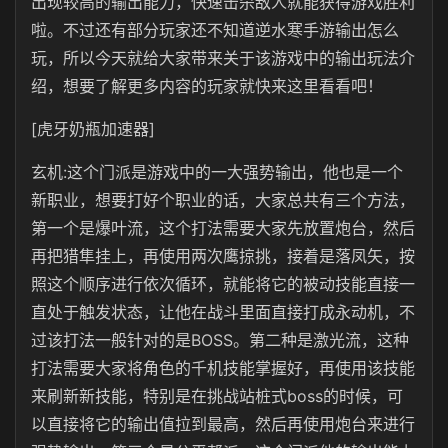
出现较高的输出能力，快速击杀敌人就能获得游戏胜利
啦。不过还有部分玩家还不知道逆水寒手游输出怎么
玩，所以今天就给大家带来关于该游戏中的输出玩法介
绍，想要了解更多内容的玩家就快来这里看看吧！
[虎牙奶瓶加速器]
玄机:这个门派是游戏中的一大强势输出，他也是一个
新职业，想要打好个职业的话，大家总共有三个方法，
第一个是爆叶流，这个打法需要大家先放置炮台，然后
再把猎隼挂上，再使用两次鹰掠挑，接着是落凤矢，按
照这个顺序进行依次循环，就能将它的被动技能直接一
直处于触发状态，让他在战斗里面直接打成永动机，不
过该打法一般针对的是BOSS。第二种是激光流，这种
打法需要大家将角色的千机技能掌握好，再使用该技能
来刷新新技能，特别是在挑战站桩式boss的时候，可
以直接将它的输出值拉到最高，然后再使用炮台来进行