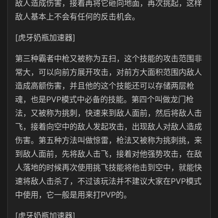
敌人造成伤害，接着再将它砸向地面，再次挑起，这样
敌人基本上不会有任何的反击机会。
[虎牙奶瓶加速器]
第三种霸者中枪又被称为五扫，这个技能的攻击范围非
常大，可以向前方展开攻击，对前方大面积范围内敌人
造成高额伤害，并且他的这个技能还可以存储两层枪
魂，也是PVP模式中必备的技能。第四个叫做龙门枪
法，又被称为挑刺，快速来到敌人面前，然后将敌人击
飞，接着向空中的敌人发起攻击，出现敌人对敌人造成
伤害。第五种方法叫做惊雷，枪法又被称为挑刺挑，来
到敌人面前，先将敌人击飞，接着对他强势攻击，在敌
人落地的时候再次使用挑飞技能将他击到空中，就能快
速将敌人击杀了，不过该玩法并不建议大家在PVP模式
中使用，它一般是用来打PVP的。
[虎牙奶瓶加速器]