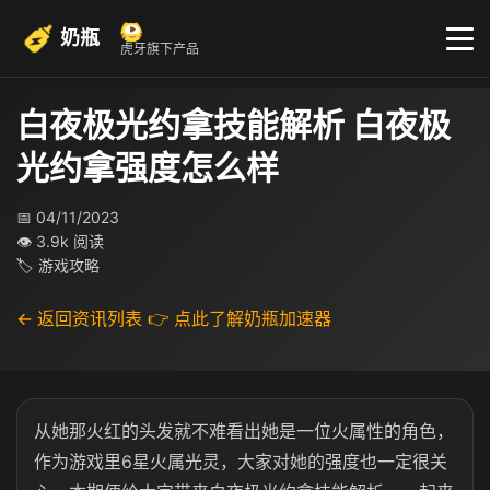
奶瓶
虎牙旗下产品
白夜极光约拿技能解析 白夜极
光约拿强度怎么样​
📅 04/11/2023
👁 3.9k 阅读
🏷 游戏攻略
← 返回资讯列表
👉 点此了解奶瓶加速器
从她那火红的头发就不难看出她是一位火属性的角色，
作为游戏里6星火属光灵，大家对她的强度也一定很关