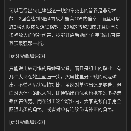
可以看得出来在输出这一块约拿交出的答卷是非常棒
的，2回合达到3圈4内敌人最高205的倍率，而且可以
减2格火队成员连锁格数，20%的普攻加成并且拥有对
多格敌人的溅射伤害，技能开启后她的“白字”输出直接
登顶最强那一档。
[虎牙奶瓶加速器]
只能说比较可惜的是她是火系，而且是狙击的职业，有
几个大哥在她上面压一头，火属性里最不缺的就是输
出。不怕不厉害就怕对比，虽然对单输出还是够看，但
面对大体型的敌人时，即便输出再优秀也抵不过多格连
锁伤害优势。而在狙击这个职业内，大家更倾向于用全
图狙击类的角色，或者对单有连续伤害补正的角色。
[虎牙奶瓶加速器]