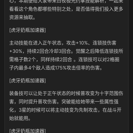
心，本期便给大家带来白夜极光约拿技能解析，一起来
看看这个角色都哪些特别之处，是否值得我们投入更多
资源来抽取。
[虎牙奶瓶加速器]
主动技能在进入正午状态，攻击+10%、连锁技伤害
+30%，持续2回合冷却3回合。觉醒之后降低连锁技所
需格子数2个，同样持续2回合 。连锁技可以对2格圈
子内最多4个敌人造成175%攻击倍率的伤害。
[虎牙奶瓶加速器]
装备技可以让处于正午状态的时候普攻变为十字范围伤
害，同时提升普攻伤害。突破能给她带来一些属性强
化，3星的时候可以将主动技变为先制攻击，在战斗开
始就能用。
[虎牙奶瓶加速器]