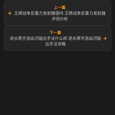
上一篇
←
王牌战争反重力发射器强吗 王牌战争反重力发射器
评测分析
下一篇
→
逆水寒手游血河输出手法什么样 逆水寒手游血河输
出手法攻略