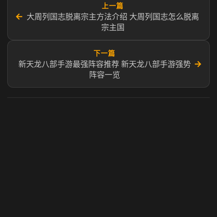
上一篇
←
大周列国志脱离宗主方法介绍 大周列国志怎么脱离
宗主国
下一篇
→
新天龙八部手游最强阵容推荐 新天龙八部手游强势
阵容一览