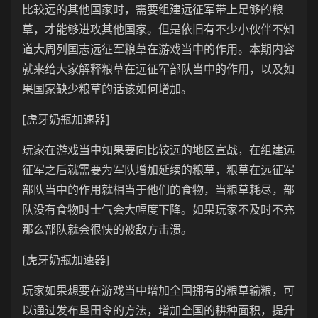
比较远的其他国家时，需要组建远征军带上足够的粮
草，才能够进攻其他国家。但是依旧有不少小伙伴不知
道大周列国志远征军粮草在游戏当中的作用。本期内容
就来给大家解释粮草在远征军部队当中的作用，以及如
果国家缺少粮草的话该如何增加。
[虎牙奶瓶加速器]
玩家在游戏当中如果要向比较远的地区宣战，在组建远
征军之后就需要为军队增加延续的粮草，粮草在远征军
部队当中的作用就相当于他们的食物，当粮草耗尽，部
队没有食物时士气会大幅度下降。如果玩家不及时不充
那么部队就会很快的被敌方击溃。
[虎牙奶瓶加速器]
玩家如果想要在游戏当中增加全国拥有的粮草输粮，可
以通过发布垦田令的方法，增加全国的耕种面积，提升