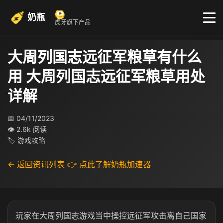
奶瓶
虎牙旗下产品
大周列国志远征军粮草有什么
用 大周列国志远征军粮草用处
详解
📅 04/11/2023
👁 2.6k 阅读
🏷 游戏攻略
← 返回资讯列表
👉 点此了解奶瓶加速器
玩家在大周列国志游戏当中操控远征军攻击离自己国家