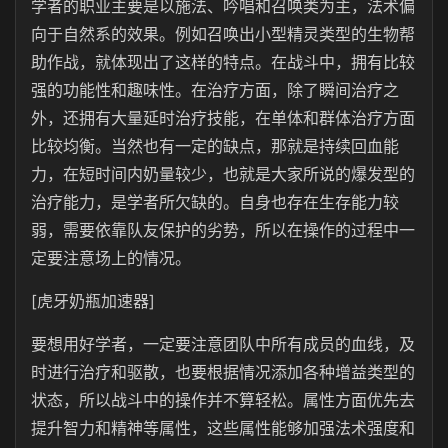
学者的职业主要是以施法、吟唱和召唤类为主，法术偏
向于自然系的效果。例如召唤出小型精灵类型的生物帮
助作战，就体现出了这样的特点。在战斗中，拥有比较
强的功能性和趣味性。在治疗方面，除了瞬间治疗之
外，还拥有大量延时治疗技能，在单体和群体治疗方面
比较均衡。当然也有一定的缺点，那就是持续回血能
力，在短时间内奶量较少，也就是大家所说的爆发型的
治疗能力，是学者所欠缺的。自身也存在生存能力较
弱，需要依靠队友保护的劣势，所以在操作的过程中一
定要注意场上的情况。
[虎牙奶瓶加速器]
要想用好学者，一定要注意团队中所有成员的血线，及
时进行治疗和驱散，也要根据情况添加各种增益类型的
状态，所以战斗中的操作并不算轻松。属性方面优先去
提升智力和精神等属性，这些属性能够加强法术强度和