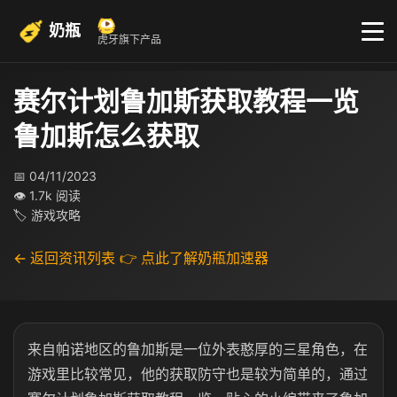
奶瓶
虎牙旗下产品
赛尔计划鲁加斯获取教程一览
鲁加斯怎么获取
📅 04/11/2023
👁 1.7k 阅读
🏷 游戏攻略
← 返回资讯列表
👉 点此了解奶瓶加速器
来自帕诺地区的鲁加斯是一位外表憨厚的三星角色，在
游戏里比较常见，他的获取防守也是较为简单的，通过