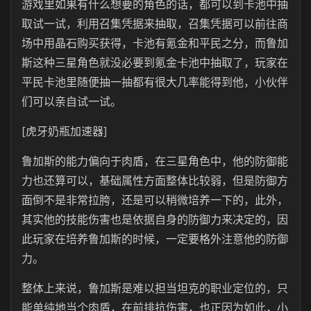
游戏里如果有什么想要的角色的话，都可以到卡池中抽
取试一试，利用召集凭据来抽取，召集凭据可以前往商
场中用晶石购买获得，卡池有氪金和平民之分，而鲁加
斯这种三星角色就没必要到氪金卡池中抽取了，玩家在
平民卡池里随便抽一抽都有很大几率能得到他，小伙伴
们可以亲自试一试。
[虎牙奶瓶加速器]
鲁加斯的能力偏向于肉盾，在三星角色中，他的防御能
力也还算可以，基础属性方面整体比较弱，但是防御方
面倒不是非常拉胯，还是可以稍微培养一下的，此外，
其实他的技能伤害也是依据自身的防御力来决定的，因
此玩家在培养鲁加斯的时候，一定要格外注意他的防御
力。
整体上来说，鲁加斯是难以担当坦克的职业定位的，只
能单纯地当个肉盾，在前排抗伤害，也正因为如此，小