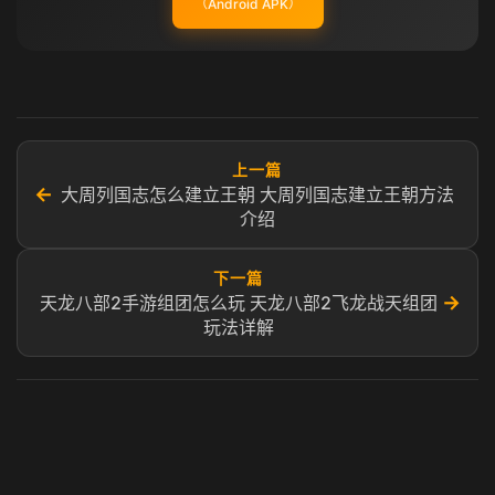
（Android APK）
上一篇
←
大周列国志怎么建立王朝 大周列国志建立王朝方法
介绍
下一篇
→
天龙八部2手游组团怎么玩 天龙八部2飞龙战天组团
玩法详解