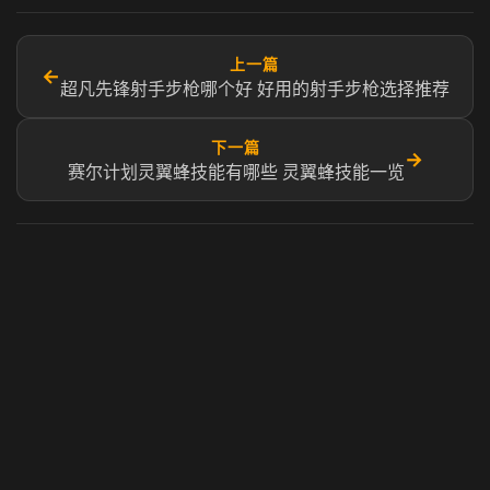
上一篇
←
超凡先锋射手步枪哪个好 好用的射手步枪选择推荐
下一篇
→
赛尔计划灵翼蜂技能有哪些 灵翼蜂技能一览