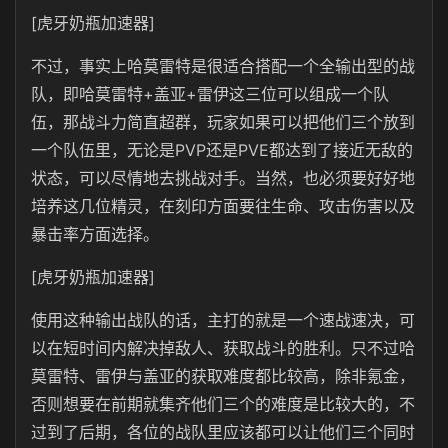
[虎牙奶瓶加速器]
不过，事实上哈莫雷特是很适合搭配一个全输出型的战
队，即哈莫雷特+盖亚+雷伊这三位可以组成一个队
伍，那战斗力简直超群，玩家如果可以把他们三个放到
一个队伍里，无论是PVP还是PVE都达到了接近无敌的
状态，可以尽情地去挑战对手。当然，也必须要好好地
培养这几位精灵，在刻印方面要往生命、攻击伤害以及
暴击率方面选择。
[虎牙奶瓶加速器]
使用这种输出战队的话，主打的就是一个速战速决，可
以在短时间内解决掉敌人、获取战斗的胜利。只不过哈
莫雷特、雷伊与盖亚的获取难度都比较高，除非氪金，
否则想要在前期就集齐他们三个的难度是比较大的，不
过到了后期，各位的战队里应该都可以让他们三个同时