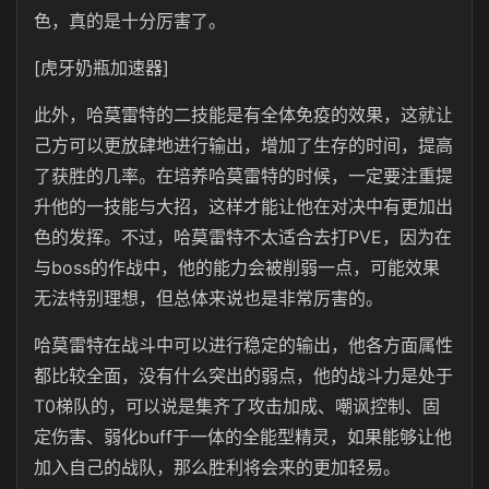
色，真的是十分厉害了。
[虎牙奶瓶加速器]
此外，哈莫雷特的二技能是有全体免疫的效果，这就让
己方可以更放肆地进行输出，增加了生存的时间，提高
了获胜的几率。在培养哈莫雷特的时候，一定要注重提
升他的一技能与大招，这样才能让他在对决中有更加出
色的发挥。不过，哈莫雷特不太适合去打PVE，因为在
与boss的作战中，他的能力会被削弱一点，可能效果
无法特别理想，但总体来说也是非常厉害的。
哈莫雷特在战斗中可以进行稳定的输出，他各方面属性
都比较全面，没有什么突出的弱点，他的战斗力是处于
T0梯队的，可以说是集齐了攻击加成、嘲讽控制、固
定伤害、弱化buff于一体的全能型精灵，如果能够让他
加入自己的战队，那么胜利将会来的更加轻易。