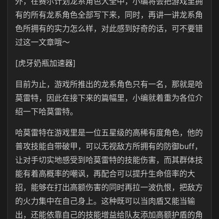
外，在赛尔计划龙系角色大全中，小编将会把游戏里拥
有的所有龙系角色全部写下来，同时，再讲一讲龙系角
色所拥有的实力怎么样，对此感到好奇的话，可不要错
过这一文章哦～
[虎牙奶瓶加速器]
目前为止，游戏所推出的龙系角色只有一名，那就是哈
莫雷特，因此在接下来的篇幅里，小编就着重为各位介
绍一下哈莫雷特。
哈莫雷特在游戏里是一位五星级的高稀有度角色，他的
普攻技能自带破甲，可以无视敌方所拥有的防御buff，
让对手切实地感受到哈莫雷特的技能伤害，而其群体技
能有着高概率的嘲讽，再配合可以提升生命倍率的大
招，能够在打出高额伤害的同时再拉一波仇恨，把敌方
的火力集中在自己身上。这种既可以当肉盾又能当输
出，还能依靠自己的技能增益给队友添加高额护盾的角