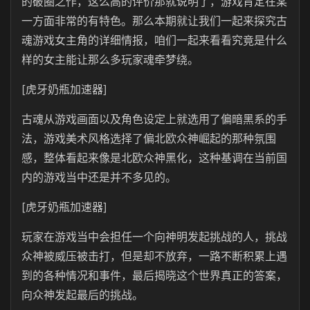
的破圈之作，这么高的评价那就说明了，游戏肯定在某
一方面非常的有特色。那么本期就让我们一起来探究古
魂游戏女主角的详细情报，咱们一起来看看究竟是什么
样的女主能让那么多玩家魂牵梦绕。
[虎牙奶瓶加速器]
古魂从游戏画面以及角色设定上就选用了偏暗黑系的手
法，游戏美术风格选择了偏北欧众神崛起的那种氛围
感，整体看起来像是北欧众神黑化，这种基调在当前国
内的游戏当中还是并不多见的。
[虎牙奶瓶加速器]
玩家在游戏当中会担任一个向神明发起挑战的人，挑战
众神被威压被击打，但是却不放弃，一路不断积累上遇
到的各种情况和事件，最后揭晓这个世界真正的答案，
向众神发起最后的挑战。