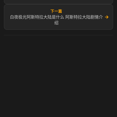
下一篇
→
白夜极光阿斯特拉大陆是什么 阿斯特拉大陆剧情介
绍
虎牙奶瓶加速器