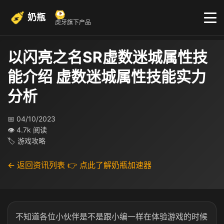
奶瓶
虎牙旗下产品
以闪亮之名SR虚数迷城属性技
能介绍 虚数迷城属性技能实力
分析
📅 04/10/2023
👁 4.7k 阅读
🏷 游戏攻略
← 返回资讯列表
👉 点此了解奶瓶加速器
不知道各位小伙伴是不是跟小编一样在体验游戏的时候