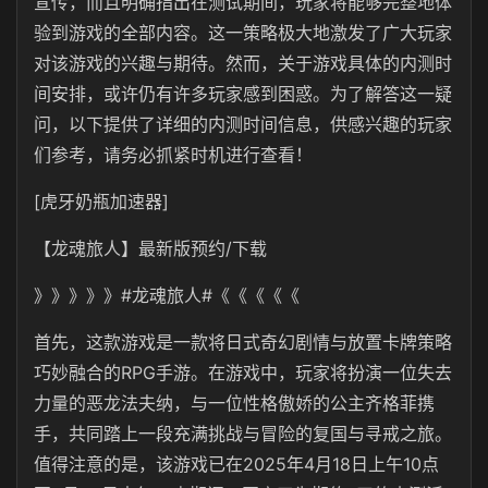
宣传，而且明确指出在测试期间，玩家将能够完整地体
验到游戏的全部内容。这一策略极大地激发了广大玩家
对该游戏的兴趣与期待。然而，关于游戏具体的内测时
间安排，或许仍有许多玩家感到困惑。为了解答这一疑
问，以下提供了详细的内测时间信息，供感兴趣的玩家
们参考，请务必抓紧时机进行查看！
[虎牙奶瓶加速器]
【龙魂旅人】最新版预约/下载
》》》》》#龙魂旅人#《《《《《
首先，这款游戏是一款将日式奇幻剧情与放置卡牌策略
巧妙融合的RPG手游。在游戏中，玩家将扮演一位失去
力量的恶龙法夫纳，与一位性格傲娇的公主齐格菲携
手，共同踏上一段充满挑战与冒险的复国与寻戒之旅。
值得注意的是，该游戏已在2025年4月18日上午10点