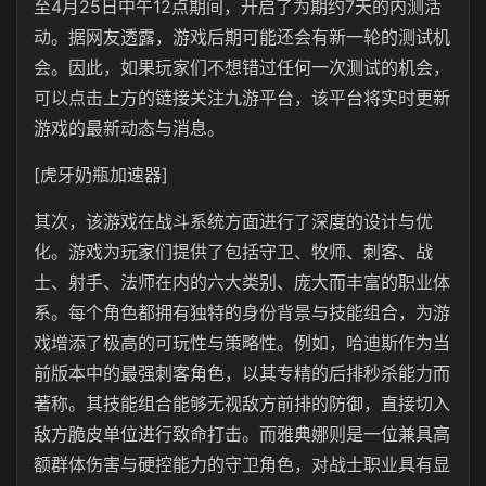
至4月25日中午12点期间，开启了为期约7天的内测活
动。据网友透露，游戏后期可能还会有新一轮的测试机
会。因此，如果玩家们不想错过任何一次测试的机会，
可以点击上方的链接关注九游平台，该平台将实时更新
游戏的最新动态与消息。
[虎牙奶瓶加速器]
其次，该游戏在战斗系统方面进行了深度的设计与优
化。游戏为玩家们提供了包括守卫、牧师、刺客、战
士、射手、法师在内的六大类别、庞大而丰富的职业体
系。每个角色都拥有独特的身份背景与技能组合，为游
戏增添了极高的可玩性与策略性。例如，哈迪斯作为当
前版本中的最强刺客角色，以其专精的后排秒杀能力而
著称。其技能组合能够无视敌方前排的防御，直接切入
敌方脆皮单位进行致命打击。而雅典娜则是一位兼具高
额群体伤害与硬控能力的守卫角色，对战士职业具有显