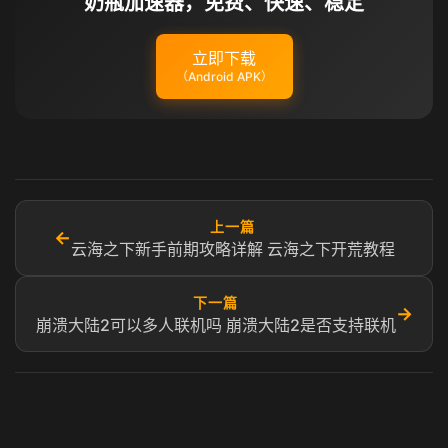
奶瓶加速器，免费、快速、稳定
立即下载
（Android APK）
上一篇
←
云海之下新手前期攻略详解 云海之下开荒教程
下一篇
→
崩溃大陆2可以多人联机吗 崩溃大陆2是否支持联机