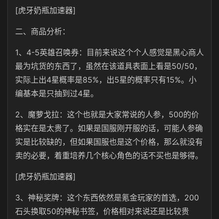
[虎牙奶瓶加速器]
二、商品分析：
1、4-5英雄召唤券：目前来说这个个人感觉是黑心商人
最为坑货的东西了，虽然在该道具表面上看是50/50，
实际上出4星概率是85%，出5星的概率只有15%。小
编基本是只抽到过4星。
2、魔萝戈拉：这个也就是大家常说的人参，500的价
格实在是太贵了。如果是国服刚开服的话，可能人参确
实是比较缺的，但如果国服也是这个价格，那么就没有
卖的必要，着重培养几个核心角色的话不买也是够得。
[虎牙奶瓶加速器]
3、神秘奖牌：这个东西依然是氪金玩家的首选，200
石头换取50的神秘书签，价格相对来说还是比较贵