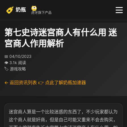
奶瓶
虎牙旗下产品
第七史诗迷宫商人有什么用 迷
宫商人作用解析​
📅 04/10/2023
👁 3.1k 阅读
🏷 游戏攻略
← 返回资讯列表
👉 点此了解奶瓶加速器
迷宫商人算是一个比较迷惑的东西了，不少玩家都认为
这个商人就是奸商，但是自己可能又重来不会去购买，