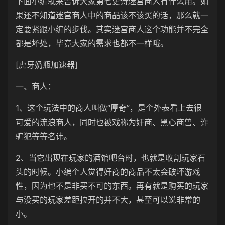
下面小编就来告诉大家第七史诗迷宫商人有什么用。如
果还不知道迷宫商人中的商品该不该买的话，那么就一
定要紧跟小编的步伐。其实迷宫商人这个功能并不完全
都是坏处，毕竟大家的需求也都不一样哦。
[虎牙奶瓶加速器]
一、商人：
1、这个玩法中的商人叫做“厚奇”，是个外表看上去很
可爱的流浪商人，同时也被戏称为奸商、黑心商兽、诈
骗犯等等名讳。
2、当它出现在玩家的酒馆吧台时，也就是收割玩家石
头的时候。小编个人觉得奸商的商品不太会破坏游戏
性，因为也不是非买不可的东西。再有就是购买的玩家
与没买的玩家差距拉开的并不大，甚至可以说非常的
小。