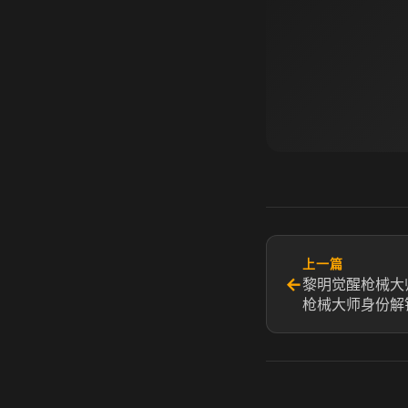
上一篇
←
黎明觉醒枪械大
枪械大师身份解