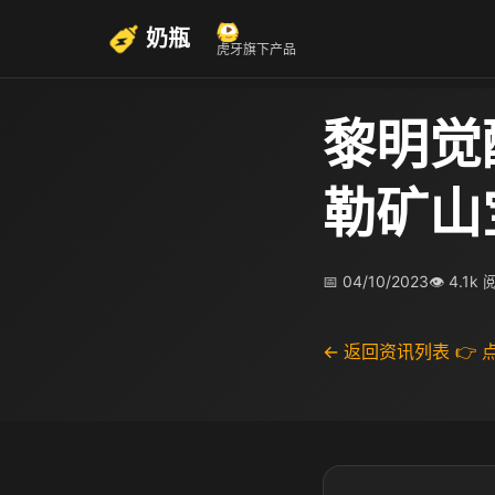
奶瓶
虎牙旗下产品
黎明觉
勒矿山
📅 04/10/2023
👁 4.1k
← 返回资讯列表
👉