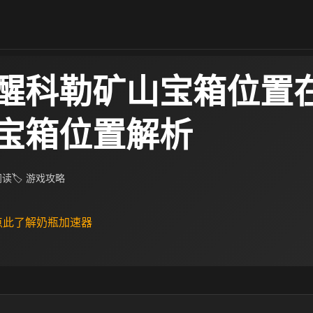
醒科勒矿山宝箱位置在
宝箱位置解析
 阅读
🏷 游戏攻略
 点此了解奶瓶加速器