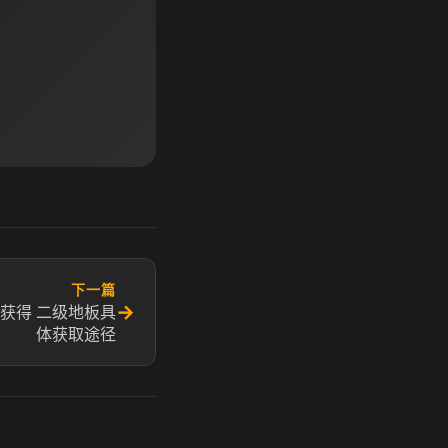
下一篇
→
获得 二级地板具
体获取途径