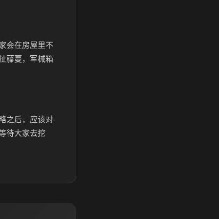
家会在房屋里不
扯藤蔓，军械箱
略之后，应该对
等待大家去挖