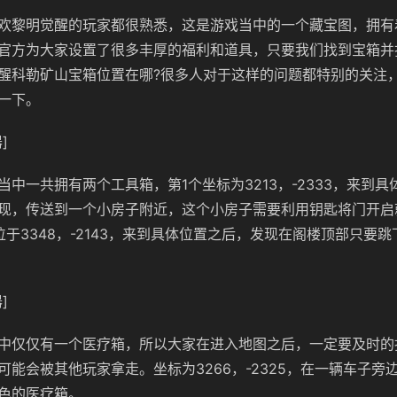
欢黎明觉醒的玩家都很熟悉，这是游戏当中的一个藏宝图，拥有
官方为大家设置了很多丰厚的福利和道具，只要我们找到宝箱并
醒科勒矿山宝箱位置在哪?很多人对于这样的问题都特别的关注
一下。
]
当中一共拥有两个工具箱，第1个坐标为3213，-2333，来到
现，传送到一个小房子附近，这个小房子需要利用钥匙将门开启
位于3348，-2143，来到具体位置之后，发现在阁楼顶部只要
]
中仅仅有一个医疗箱，所以大家在进入地图之后，一定要及时的
可能会被其他玩家拿走。坐标为3266，-2325，在一辆车子旁
色的医疗箱。