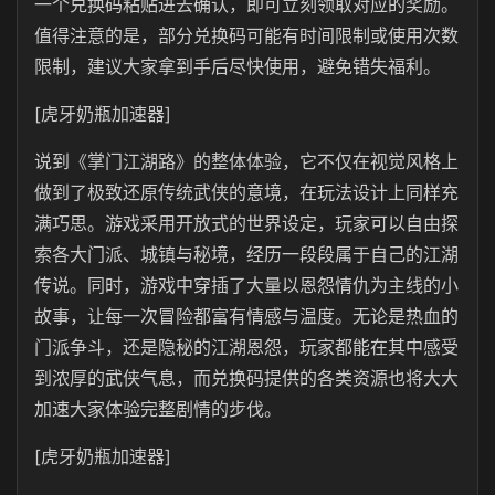
一个兑换码粘贴进去确认，即可立刻领取对应的奖励。
值得注意的是，部分兑换码可能有时间限制或使用次数
限制，建议大家拿到手后尽快使用，避免错失福利。
[虎牙奶瓶加速器]
说到《掌门江湖路》的整体体验，它不仅在视觉风格上
做到了极致还原传统武侠的意境，在玩法设计上同样充
满巧思。游戏采用开放式的世界设定，玩家可以自由探
索各大门派、城镇与秘境，经历一段段属于自己的江湖
传说。同时，游戏中穿插了大量以恩怨情仇为主线的小
故事，让每一次冒险都富有情感与温度。无论是热血的
门派争斗，还是隐秘的江湖恩怨，玩家都能在其中感受
到浓厚的武侠气息，而兑换码提供的各类资源也将大大
加速大家体验完整剧情的步伐。
[虎牙奶瓶加速器]