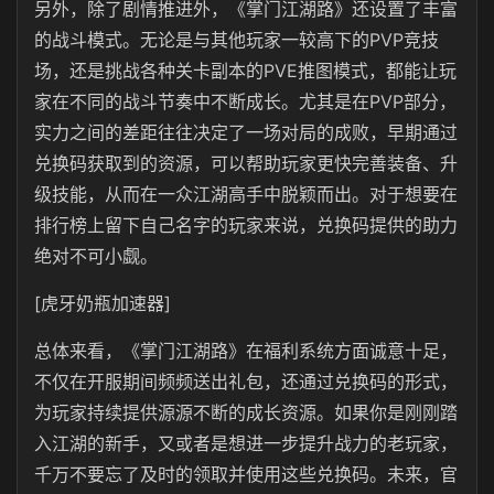
另外，除了剧情推进外，《掌门江湖路》还设置了丰富
的战斗模式。无论是与其他玩家一较高下的PVP竞技
场，还是挑战各种关卡副本的PVE推图模式，都能让玩
家在不同的战斗节奏中不断成长。尤其是在PVP部分，
实力之间的差距往往决定了一场对局的成败，早期通过
兑换码获取到的资源，可以帮助玩家更快完善装备、升
级技能，从而在一众江湖高手中脱颖而出。对于想要在
排行榜上留下自己名字的玩家来说，兑换码提供的助力
绝对不可小觑。
[虎牙奶瓶加速器]
总体来看，《掌门江湖路》在福利系统方面诚意十足，
不仅在开服期间频频送出礼包，还通过兑换码的形式，
为玩家持续提供源源不断的成长资源。如果你是刚刚踏
入江湖的新手，又或者是想进一步提升战力的老玩家，
千万不要忘了及时的领取并使用这些兑换码。未来，官