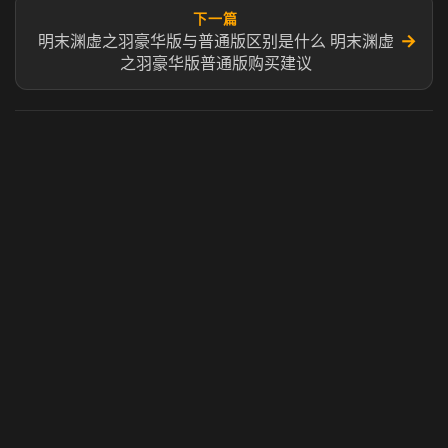
下一篇
→
明末渊虚之羽豪华版与普通版区别是什么 明末渊虚
之羽豪华版普通版购买建议
虎牙奶瓶加速器