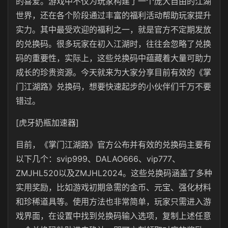
的喜爱。游戏中不仅为玩家构建了一个庞大自由的江湖
世界，还在各个阶段通过丰富的福利活动帮助玩家提升
实力。其中最受欢迎的福利之一，就是官方不定期发放
的兑换码。很多玩家在初入江湖时，往往会忽略了兑换
码的重要性，实际上，这些兑换码中蕴藏着大量可助力
成长的珍贵资源。今天就来为大家分享目前有效的《掌
门江湖路》兑换码，想要快速起步的小伙伴们千万不要
错过。
[虎牙奶瓶加速器]
目前，《掌门江湖路》官方公布并有效的兑换码主要有
以下几个：svip999、DALAO666、vip777、
ZMJHL520以及ZMJHL2024。这些兑换码涵盖了多种
实用奖励，比如游戏初期急需的金币、元宝、强化材料
和珍稀道具等。使用方法也非常简单，玩家只需进入游
戏界面，在设置中找到兑换码输入选项，复制上述任意