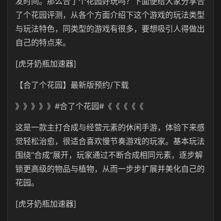
发时间。那么合了个花园好玩吗？下面便给大家分享合
了个花园评测，从各个方面介绍下这个游戏的玩法类型
与玩法特色，同类型的游戏有很多，要想吸引人得做出
自己的特点来。
[虎牙奶瓶加速器]
【合了个花园】最新版预约/下载
》》》》》#合了个花园#《《《《《
这是一款主打合成与经营元素的休闲手游，体验下来感
觉轻松治愈，很适合喜欢慢节奏游戏的玩家。基本玩法
围绕“合成”展开，玩家通过不断合成相同元素，逐步解
锁更高级的物品与植物，从而一步步扩展并美化自己的
花园。
[虎牙奶瓶加速器]