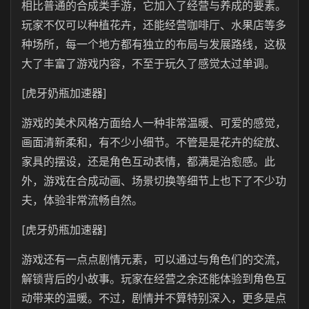
相比普通的合成类手游，它加入了经营与养成的要素。
玩家不仅可以种植花卉，还能经营咖啡厅、水果店等多
种场所，每一个地方都有独立的布局与发展路线，这极
大了丰富了游戏内容，不至于玩久了感觉太过单调。
[虎牙奶瓶加速器]
游戏的美术风格方面给人一种非常温暖、可爱的感觉，
画面清新柔和，有不少小细节。不管是是花卉的绽放、
家具的摆设，还是角色互动表情，都满是治愈感。此
外，游戏在合成动画、场景切换等细节上也下了不少功
夫，体验非常流畅自然。
[虎牙奶瓶加速器]
游戏还有一点点剧情元素，可以通过与角色们的交流，
解锁背后的小故事。玩家在经营之余还能体验到角色互
动带来的温暖。不过，剧情并不算特别深入，更多是点