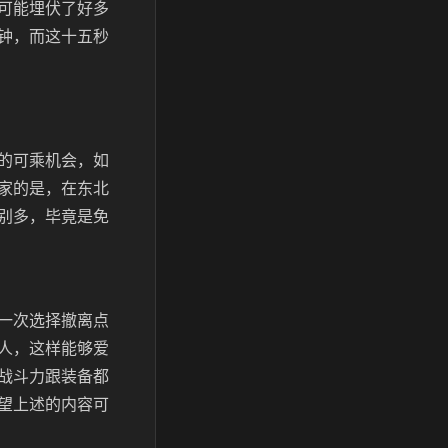
可能埋伏了好多
钟，而这十五秒
的可乘机会，如
家的是，在东北
别多，毕竟是免
一次选择撤离点
人，这样能够爱
战斗力跟装备都
望上述的内容可