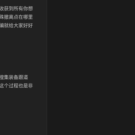
收获到所有你想
殊撤离点在哪里
编就给大家好好
搜集装备跟道
这个过程也是非