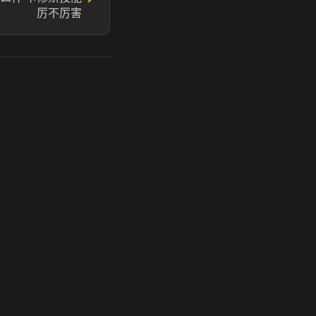
厉不厉害
玩 Steam 用奶瓶 - 关键时刻奶你一口
奶瓶加速器|广州虎牙信息科技有限公司. 保留所有权利.