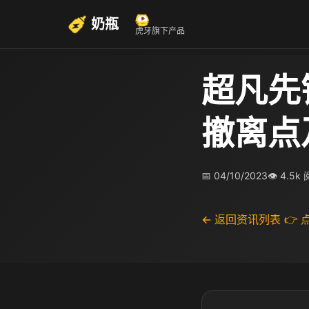
奶瓶
虎牙旗下产品
超凡先
撤离点
📅 04/10/2023
👁 4.5k
← 返回资讯列表
👉