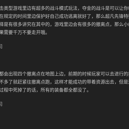
击类型游戏里边有超多的战斗模式玩法，夺金的战斗是可以让你
在规定的时间里边保护好自己成功逃离就好了，那么超凡先锋特
择是有很多讲究在其中的，游戏里边会有很多的撤离点，那么小
果需要千万不要走开哦。
]
都会出现四个撤离点在地图上边，前期的时候玩家可以去进行的
不多了就赶紧往撤离点跑，这样才能成功的带着资源出去，但是
过程中死掉了的话，所有的装备都全都没了。
]