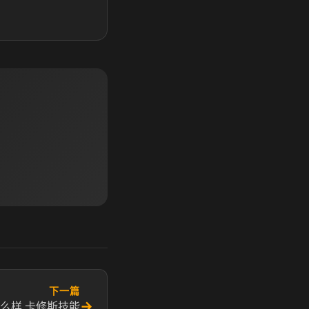
下一篇
→
么样 卡修斯技能