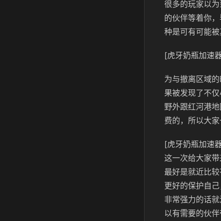
很多的玩家以为
的伙伴等着你，
种是可有可能被
[虎牙奶瓶加速器
为与撤离区域的
果被发现了不仅
野外跟红河港地
费的，所以大家
[虎牙奶瓶加速器
这一次给大家带
最好是就近比较
更好的保护自己
非常强力的话就
以有需要的伙伴