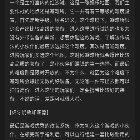
一个是主打室内的红沙滩，这是一张娱乐地图，我们主
要作战的地点还是避难所，它一共有着三等级的难度设
置，首先是新手级，顾名思义，这个难度下，避难所很
少会产出比较高级的装备，进入这里进行试炼的也多为
没有外带装备的萌新，想要体验这款游戏，了解该作玩
法的小伙伴们最应该选择这个难度。其次是普通难度，
进阶玩家们多选这个地图，这时候避难所就会爆出比较
高品质的装备了，是小伙伴们赚钱的第一选择。而最后
的难度则是限时开放的，不为什么，就因为这个难度下
避难所会爆出无数的好装备，无论哪一件带出去都可以
拍得高价！进入这里的玩家们一定要携带比较好的装
备，不然的话，差距可就很大啦。
[虎牙奶瓶加速器]
最后是游戏优秀的改装系统，作为初入这个游戏的小伙
伴，在领完新手福利后，可以自行组建一套比较耐用的