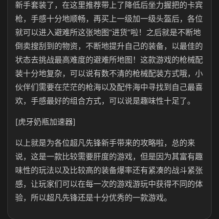
新手套装了，在这里推荐带上了降低后坐力握把的卡宾
枪，手感十分地顺畅，再买上一级加一级头盔后，各位
就可以进入避难所这张地图“进货”啦！之后就是不断地
倒卖搜刮到的物资，不断地提升自己的装备，以最佳的
状态去挑战最高难度的避难所地图！这款游戏的枪械配
装十分地复杂，可以说有数不清的枪械配装方式哦，小
伙伴们需要在茫茫的枪海以及配件海中寻找到自己最喜
欢，手感最好的组合方式，可以说是趣味性十足了。
[虎牙奶瓶加速器]
以上就是为各位超凡先锋新手带来的攻略啦，总的来
说，这是一款比较需要肝度的游戏，但是因为其富有趣
味性的玩法以及比较高的装备爆率还有紧凑的战斗紧张
感，让玩家们可以在每一次的游戏游玩中获得不同的体
验，所以超凡先锋还是十分优秀的一款游戏。