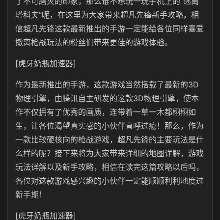
了不可磨灭的印象，那么谁不想玩一玩手机上的“逃离
塔科夫”呢，在这里为大家带来超凡先锋新手攻略，相
信超凡先锋这款最新推出的手游一定能给各位同样喜爱
撤离枪战玩法的粉丝们带来更佳的游戏体验。
[虎牙奶瓶加速器]
作为最新推出的手游，这款游戏当然搭载了最新的3D
物理引擎，由腾讯自主研发的这款3D物理引擎，使本
作不仅拥有了优秀的画质，连带着一草一木都栩栩如
生，让各位渴望真实感的小伙伴直呼过瘾！那么，作为
一款比较硬核向的枪战游戏，超凡先锋的主要玩法是什
么样的呢？接下来将为大家带来详细的地图详解，游戏
玩法详解以及新手攻略，相信在读完这篇攻略以后吗，
各位对这款游戏感兴趣的小伙伴一定能顺顺利利地度过
新手期！
[虎牙奶瓶加速器]