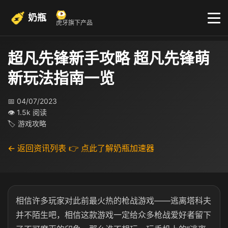
奶瓶
虎牙旗下产品
超凡先锋新手攻略 超凡先锋萌
新玩法指南一览
📅 04/07/2023
👁 1.5k 阅读
🏷 游戏攻略
← 返回资讯列表
👉 点此了解奶瓶加速器
相信许多玩家对此前
最火热的枪战游戏——逃离塔科夫
并不陌生吧，相信这款游戏一定给众多枪战爱好者留下